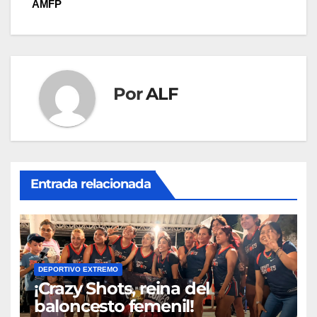
entradas
AMFP
Por
ALF
Entrada relacionada
DEPORTIVO EXTREMO
¡Crazy Shots, reina del
baloncesto femenil!