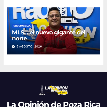
COLUMNISTAA
MLS… el nuevo gigante del
norte
5 AGOSTO, 2026
La Opinión de Poza Rica