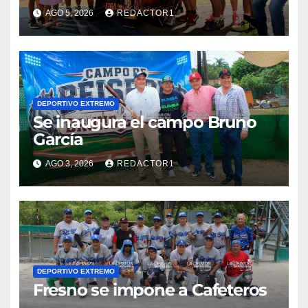
AGO 5, 2026
REDACTOR1
DEPORTIVO EXTREMO
Se inaugura el campo Bruno
García
AGO 3, 2026
REDACTOR1
DEPORTIVO EXTREMO
Fresno se impone a Cafeteros