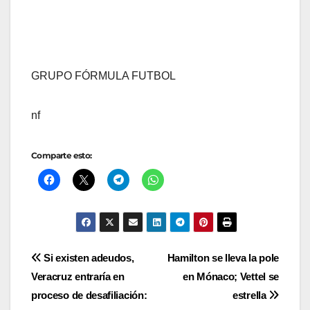
GRUPO FÓRMULA FUTBOL
nf
Comparte esto:
Navegación
Si existen adeudos,
Hamilton se lleva la pole
Veracruz entraría en
en Mónaco; Vettel se
de
proceso de desafiliación:
estrella