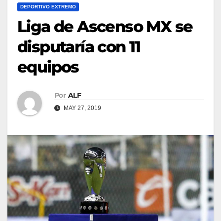
DEPORTIVO EXTREMO
Liga de Ascenso MX se
disputaría con 11
equipos
Por
ALF
MAY 27, 2019