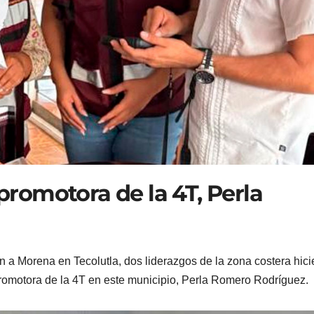
 promotora de la 4T, Perla
ón a Morena en Tecolutla, dos liderazgos de la zona costera hici
 promotora de la 4T en este municipio, Perla Romero Rodríguez.