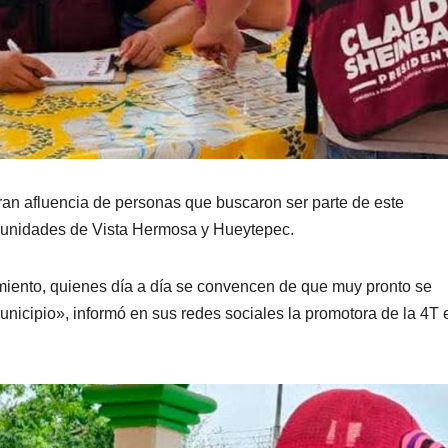
gran afluencia de personas que buscaron ser parte de este
unidades de Vista Hermosa y Hueytepec.
ento, quienes día a día se convencen de que muy pronto se
unicipio», informó en sus redes sociales la promotora de la 4T 