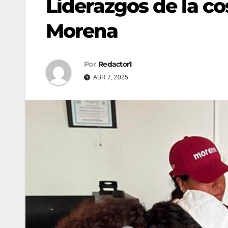
Líderazgos de la cos
Morena
Por
Redactor1
ABR 7, 2025