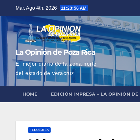
Saltar
Mar. Ago 4th, 2026
11:23:58 AM
al
contenido
La Opinión de Poza Rica
El mejor diario de la zona norte
del estado de veracruz
HOME
EDICIÓN IMPRESA – LA OPINIÓN DE
TECOLUTLA