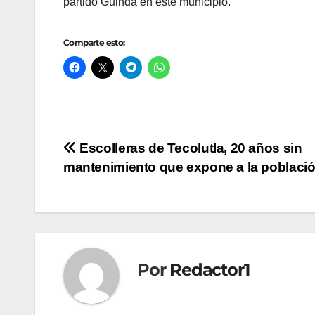
partido Guinda en este municipio.
Comparte esto:
Navegación
Escolleras de Tecolutla, 20 años sin
mantenimiento que expone a la poblaci
de
entradas
Por
Redactor1