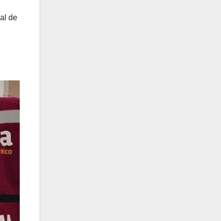
al de