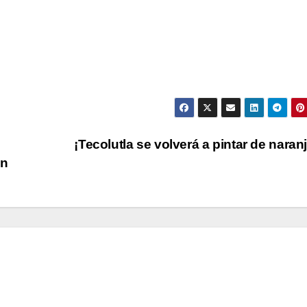
¡Tecolutla se volverá a pintar de naran
ón