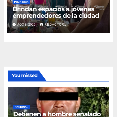
POZA RICA
Brindan espacios a jóvenes
emprendedores de la ciudad
AGO 8, 2026
REDACTOR1
You missed
NACIONAL
Detienen a hombre señalado