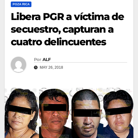
POZA RICA
Libera PGR a víctima de
secuestro, capturan a
cuatro delincuentes
Por
ALF
MAY 26, 2018