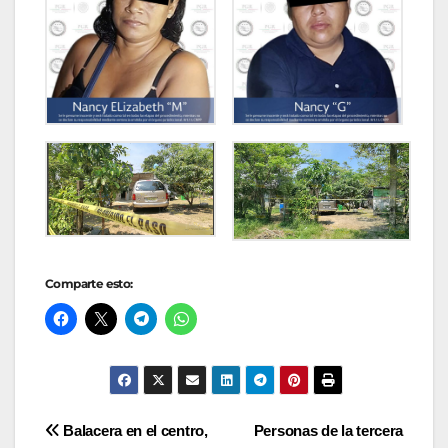
Comparte esto:
Navegación
Balacera en el centro,
Personas de la tercera