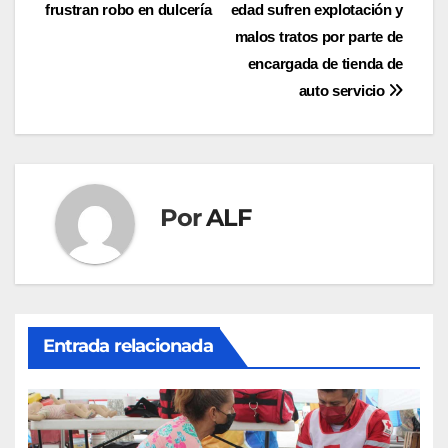
frustran robo en dulcería
edad sufren explotación y
de
malos tratos por parte de
entradas
encargada de tienda de
auto servicio
Por
ALF
Entrada relacionada