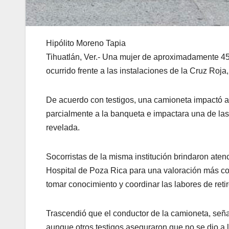
Hipólito Moreno Tapia
Tihuatlán, Ver.- Una mujer de aproximadamente 45 
ocurrido frente a las instalaciones de la Cruz Roja
De acuerdo con testigos, una camioneta impactó a 
parcialmente a la banqueta e impactara una de las
revelada.
Socorristas de la misma institución brindaron aten
Hospital de Poza Rica para una valoración más com
tomar conocimiento y coordinar las labores de reti
Trascendió que el conductor de la camioneta, seña
aunque otros testigos aseguraron que no se dio a l