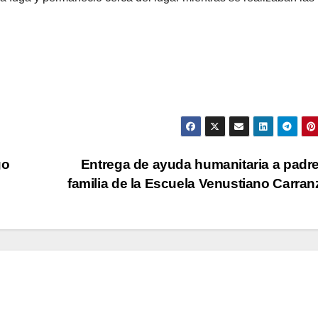
go
Entrega de ayuda humanitaria a padr
familia de la Escuela Venustiano Carra