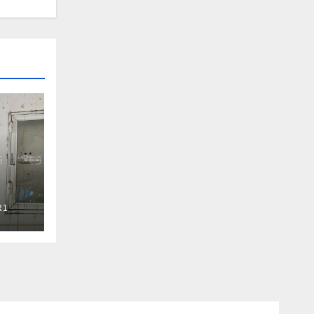
R1
Ruiz