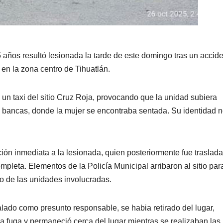
años resultó lesionada la tarde de este domingo tras un accid
, en la zona centro de Tihuatlán.
un taxi del sitio Cruz Roja, provocando que la unidad subiera
 bancas, donde la mujer se encontraba sentada. Su identidad n
ción inmediata a la lesionada, quien posteriormente fue traslada
pleta. Elementos de la Policía Municipal arribaron al sitio par
ro de las unidades involucradas.
lado como presunto responsable, se habia retirado del lugar,
a fuga y permaneció cerca del lugar mientras se realizaban las