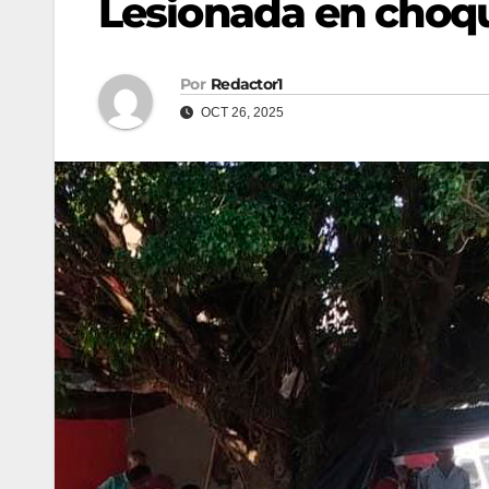
Lesionada en choque
Por
Redactor1
OCT 26, 2025