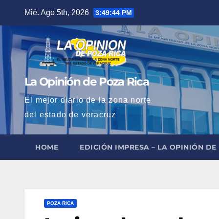
Saltar
Mié. Ago 5th, 2026
3:49:45 PM
al
contenido
La Opinión de Poza Rica
El mejor diario de la zona norte
del estado de veracruz
HOME
EDICIÓN IMPRESA – LA OPINIÓN DE
POZA RICA