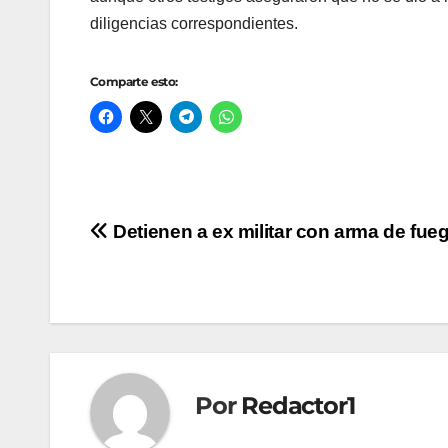
diligencias correspondientes.
Comparte esto:
Navegación
Detienen a ex militar con arma de fue
de
entradas
Por
Redactor1