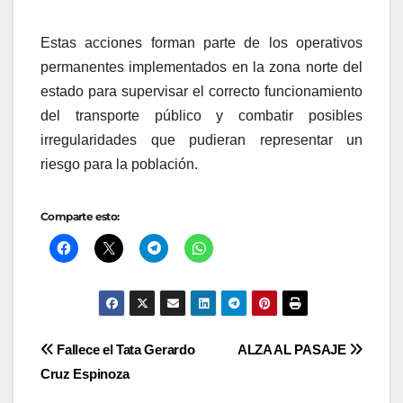
Estas acciones forman parte de los operativos
permanentes implementados en la zona norte del
estado para supervisar el correcto funcionamiento
del transporte público y combatir posibles
irregularidades que pudieran representar un
riesgo para la población.
Comparte esto:
Navegación
Fallece el Tata Gerardo
ALZA AL PASAJE
Cruz Espinoza
de