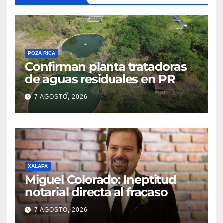
POZA RICA
Confirman planta tratadoras
de aguas residuales en PR
7 AGOSTO, 2026
XALAPA
Miguel Colorado: Ineptitud
notarial directa al fracaso
7 AGOSTO, 2026