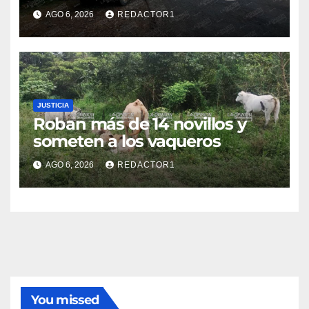
AGO 6, 2026
REDACTOR1
JUSTICIA
Roban más de 14 novillos y
someten a los vaqueros
AGO 6, 2026
REDACTOR1
You missed