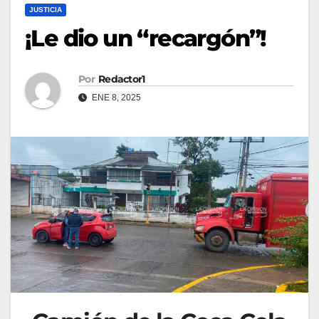
JUSTICIA
¡Le dio un “recargón”!
Por
Redactor1
ENE 8, 2025