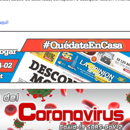
aquí!