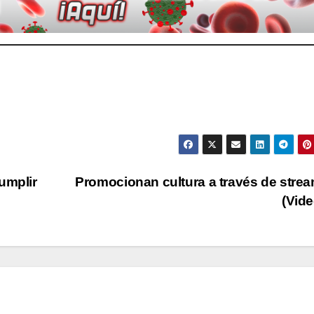
umplir
Promocionan cultura a través de stre
(Vid