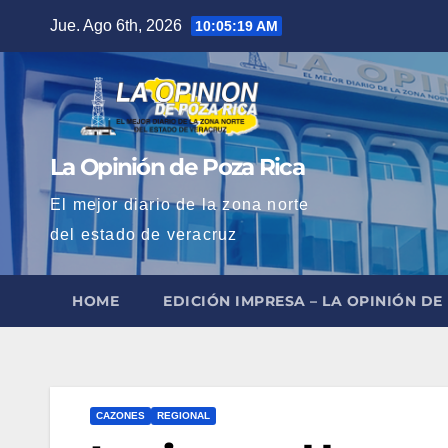
Saltar
Jue. Ago 6th, 2026
10:05:21 AM
al
contenido
La Opinión de Poza Rica
El mejor diario de la zona norte
del estado de veracruz
HOME
EDICIÓN IMPRESA – LA OPINIÓN DE
CAZONES
REGIONAL