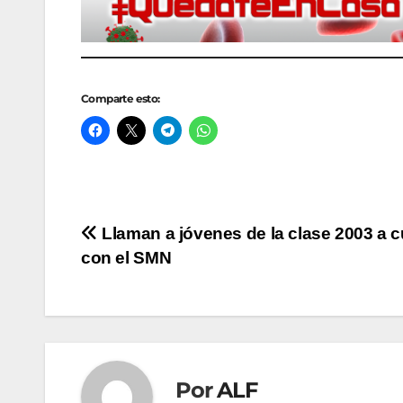
Comparte esto:
Navegación
Llaman a jóvenes de la clase 2003 a c
con el SMN
de
entradas
Por
ALF