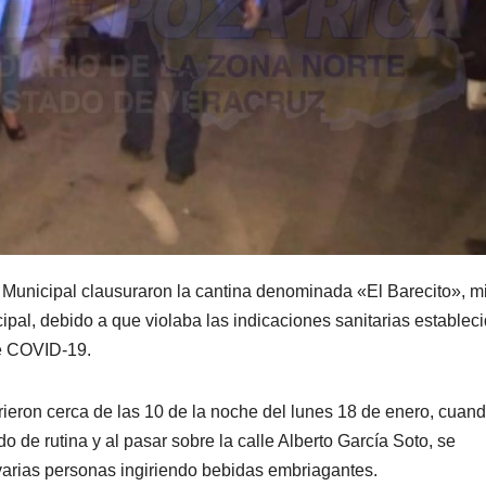
a Municipal clausuraron la cantina denominada «El Barecito», 
pal, debido a que violaba las indicaciones sanitarias establec
de COVID-19.
ieron cerca de las 10 de la noche del lunes 18 de enero, cuan
o de rutina y al pasar sobre la calle Alberto García Soto, se
 varias personas ingiriendo bebidas embriagantes.