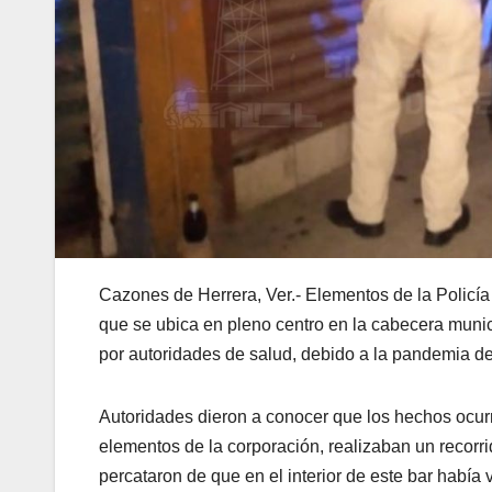
Cazones de Herrera, Ver.- Elementos de la Policí
que se ubica en pleno centro en la cabecera munici
por autoridades de salud, debido a la pandemia 
Autoridades dieron a conocer que los hechos ocurr
elementos de la corporación, realizaban un recorrid
percataron de que en el interior de este bar había