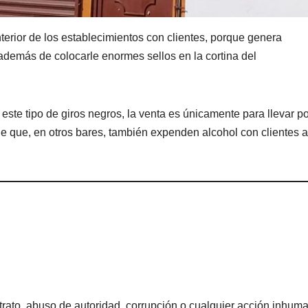
nterior de los establecimientos con clientes, porque genera
 además de colocarle enormes sellos en la cortina del
este tipo de giros negros, la venta es únicamente para llevar po
de que, en otros bares, también expenden alcohol con clientes a
rato, abuso de autoridad, corrupción o cualquier acción inhum