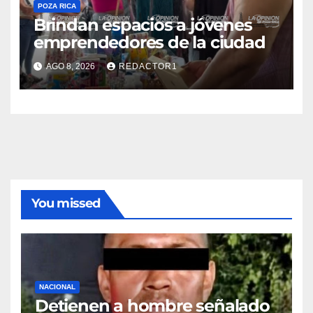
POZA RICA
Brindan espacios a jóvenes
emprendedores de la ciudad
AGO 8, 2026
REDACTOR1
You missed
NACIONAL
Detienen a hombre señalado