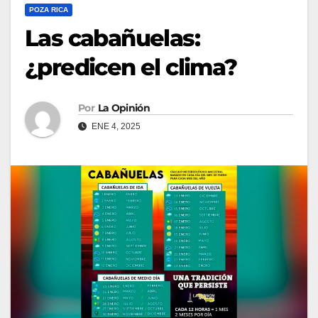
POZA RICA
Las cabañuelas:
¿predicen el clima?
Por
La Opinión
ENE 4, 2025