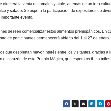
e ofrecerá la venta de tamales y atole, además de un foro cultur
ulce y salado. Se espera la participación de expositores de dive
e importante evento.
nes deseen comercializar estos alimentos prehispánicos. En c
istro de participantes permanecerá abierto del 1 al 27 de enero.
os que despiertan mayor interés entre los visitantes, gracias a l
 el corazón de este Pueblo Mágico, que espera recibir a miles