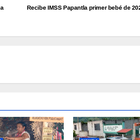
la
Recibe IMSS Papantla primer bebé de 2