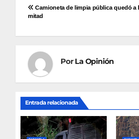
Navegación
Camioneta de limpia pública quedó a 
mitad
de
entradas
Por
La Opinión
Entrada relacionada