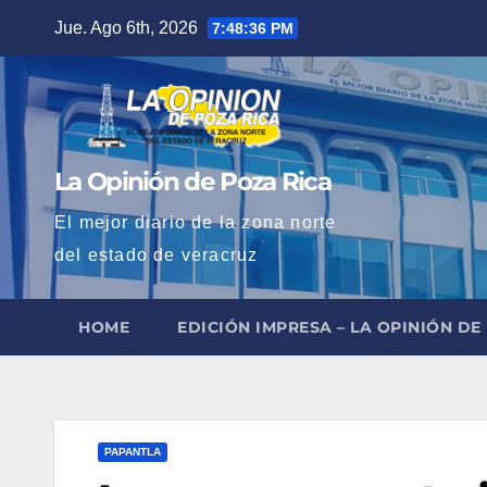
Saltar
Jue. Ago 6th, 2026
7:48:37 PM
al
contenido
La Opinión de Poza Rica
El mejor diario de la zona norte
del estado de veracruz
HOME
EDICIÓN IMPRESA – LA OPINIÓN DE
PAPANTLA