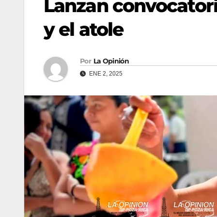
Lanzan convocatoria
y el atole
Por
La Opinión
ENE 2, 2025