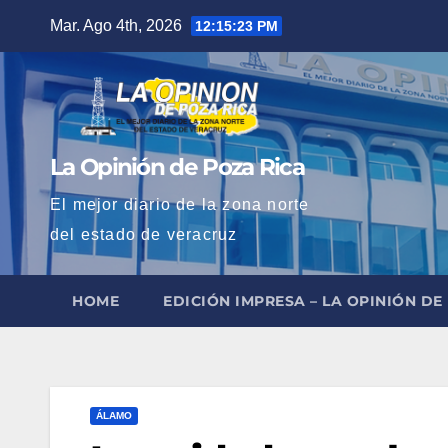
Saltar
Mar. Ago 4th, 2026
12:15:24 PM
al
contenido
La Opinión de Poza Rica
El mejor diario de la zona norte
del estado de veracruz
HOME
EDICIÓN IMPRESA – LA OPINIÓN DE
ÁLAMO