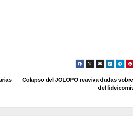
rias
Colapso del JOLOPO reaviva dudas sobr
del fideicom