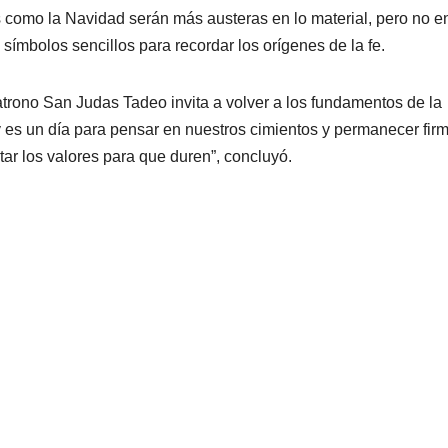
s como la Navidad serán más austeras en lo material, pero no en
 símbolos sencillos para recordar los orígenes de la fe.
atrono San Judas Tadeo invita a volver a los fundamentos de la
oy es un día para pensar en nuestros cimientos y permanecer fir
r los valores para que duren”, concluyó.