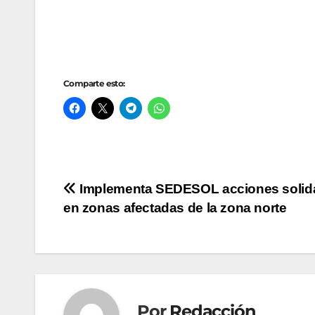
Comparte esto:
Navegación
Implementa SEDESOL acciones solida
en zonas afectadas de la zona norte
de
entradas
Por
Redacción