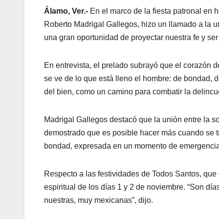
Álamo, Ver.-
En el marco de la fiesta patronal en 
Roberto Madrigal Gallegos, hizo un llamado a la u
una gran oportunidad de proyectar nuestra fe y se
En entrevista, el prelado subrayó que el corazón 
se ve de lo que está lleno el hombre: de bondad, de 
del bien, como un camino para combatir la delincu
Madrigal Gallegos destacó que la unión entre la soc
demostrado que es posible hacer más cuando se tra
bondad, expresada en un momento de emergencia; 
Respecto a las festividades de Todos Santos, que e
espiritual de los días 1 y 2 de noviembre. “Son día
nuestras, muy mexicanas”, dijo.