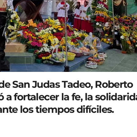
 de San Judas Tadeo, Roberto
a fortalecer la fe, la solidari
ante los tiempos difíciles.