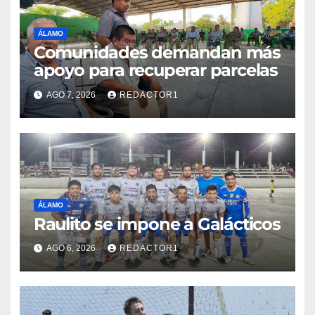
ÁLAMO
Comunidades demandan más
apoyo para recuperar parcelas
AGO 7, 2026
REDACTOR1
ÁLAMO
Raulito se impone a Galácticos
AGO 6, 2026
REDACTOR1