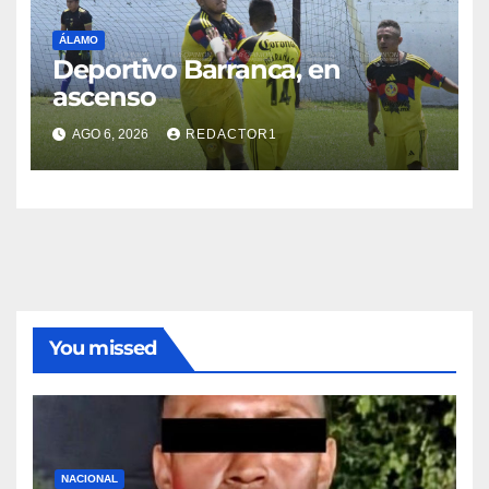
ÁLAMO
Deportivo Barranca, en
ascenso
AGO 6, 2026
REDACTOR1
You missed
NACIONAL