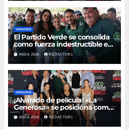
Veracruz
VERACRUZ
​El Partido Verde se consolida
como fuerza indestructible en
la zona norte de Veracruz
AGO 6, 2026
REDACTOR1
VERACRUZ
¡Alvarado de película! «La
Generosa» se posiciona como
escenario ideal para
AGO 6, 2026
REDACTOR1
producciones de cine y
televisión