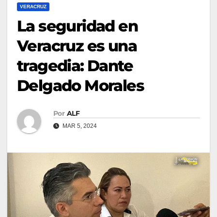
VERACRUZ
La seguridad en
Veracruz es una
tragedia: Dante
Delgado Morales
Por
ALF
MAR 5, 2024