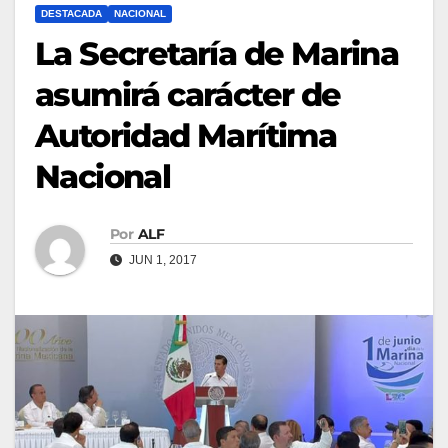
DESTACADA
NACIONAL
La Secretaría de Marina
asumirá carácter de
Autoridad Marítima
Nacional
Por
ALF
JUN 1, 2017