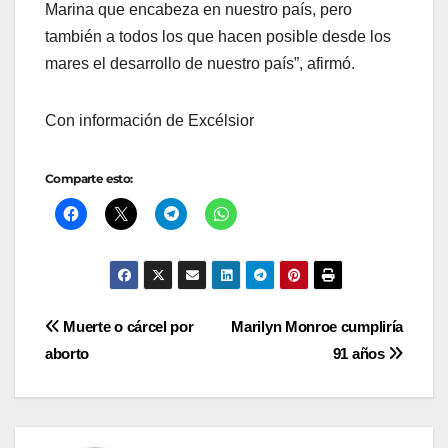
Marina que encabeza en nuestro país, pero
también a todos los que hacen posible desde los
mares el desarrollo de nuestro país”, afirmó.
Con información de Excélsior
Comparte esto:
Navegación
Muerte o cárcel por
Marilyn Monroe cumpliría
aborto
91 años
de
entradas