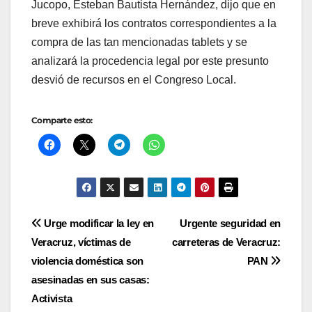
Jucopo, Esteban Bautista Hernández, dijo que en
breve exhibirá los contratos correspondientes a la
compra de las tan mencionadas tablets y se
analizará la procedencia legal por este presunto
desvió de recursos en el Congreso Local.
Comparte esto:
Navegación
Urge modificar la ley en
Urgente seguridad en
Veracruz, víctimas de
carreteras de Veracruz:
de
violencia doméstica son
PAN
entradas
asesinadas en sus casas:
Activista