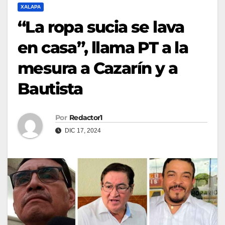
XALAPA
“La ropa sucia se lava
en casa”, llama PT a la
mesura a Cazarín y a
Bautista
Por
Redactor1
DIC 17, 2024