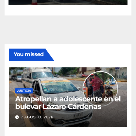
You missed
JUSTICIA
Atropellan a adolescente en el
bulevar Lázaro Cárdenas
7 AGOSTO, 2026