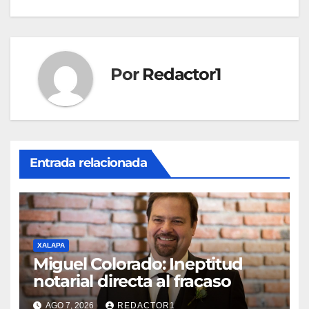
Por
Redactor1
Entrada relacionada
XALAPA
Miguel Colorado: Ineptitud
notarial directa al fracaso
AGO 7, 2026
REDACTOR1