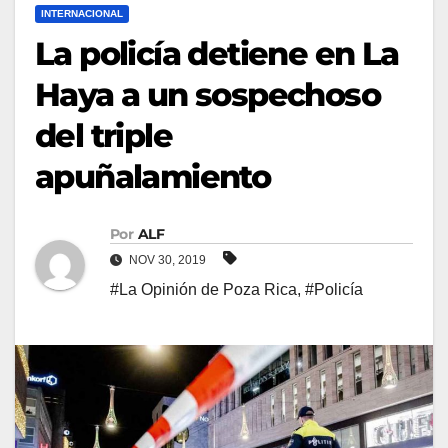
INTERNACIONAL
La policía detiene en La
Haya a un sospechoso
del triple
apuñalamiento
Por
ALF
NOV 30, 2019
#La Opinión de Poza Rica
,
#Policía