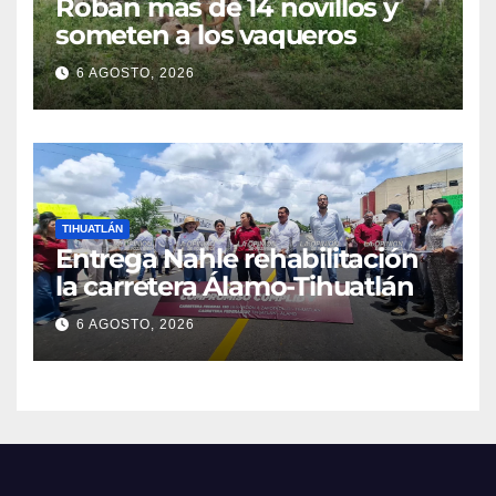
Roban más de 14 novillos y
someten a los vaqueros
6 AGOSTO, 2026
TIHUATLÁN
Entrega Nahle rehabilitación
la carretera Álamo-Tihuatlán
6 AGOSTO, 2026