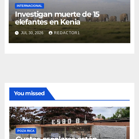
INTERNACIONAL
Investigan muerte de 15
elefantes en Kenia
JUL 30, 2026
REDACTOR1
You missed
POZA RICA