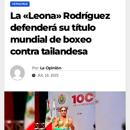
VERACRUZ
La «Leona» Rodríguez
defenderá su título
mundial de boxeo
contra tailandesa
Por
La Opinión
JUL 16, 2025