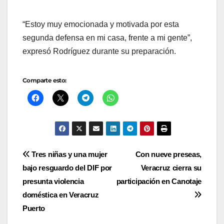
“Estoy muy emocionada y motivada por esta
segunda defensa en mi casa, frente a mi gente”,
expresó Rodríguez durante su preparación.
Comparte esto:
Navegación
Tres niñas y una mujer
Con nueve preseas,
bajo resguardo del DIF por
Veracruz cierra su
de
presunta violencia
participación en Canotaje
entradas
doméstica en Veracruz
Puerto