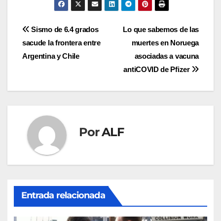
Navegación
Sismo de 6.4 grados
Lo que sabemos de las
sacude la frontera entre
muertes en Noruega
de
Argentina y Chile
asociadas a vacuna
entradas
antiCOVID de Pfizer
Por
ALF
Entrada relacionada