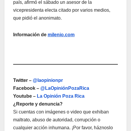
país, afirmó el sábado un asesor de la
vicepresidenta electa citado por varios medios,
que pidió el anonimato.
Información de
milenio.com
Twitter –
@laopinionpr
Facebook –
@LaOpiniónPozaRica
Youtube –
La Opinión Poza Rica
¿Reporte y denuncia?
Si cuentas con imágenes o video que exhiban
maltrato, abuso de autoridad, corrupción o
cualquier acción inhumana. ¡Por favor, háznoslo