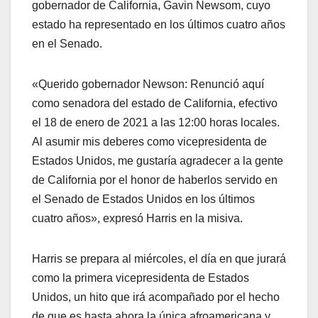
gobernador de California, Gavin Newsom, cuyo
estado ha representado en los últimos cuatro años
en el Senado.
«Querido gobernador Newson: Renunció aquí
como senadora del estado de California, efectivo
el 18 de enero de 2021 a las 12:00 horas locales.
Al asumir mis deberes como vicepresidenta de
Estados Unidos, me gustaría agradecer a la gente
de California por el honor de haberlos servido en
el Senado de Estados Unidos en los últimos
cuatro años», expresó Harris en la misiva.
Harris se prepara al miércoles, el día en que jurará
como la primera vicepresidenta de Estados
Unidos, un hito que irá acompañado por el hecho
de que es hasta ahora la única afroamericana y