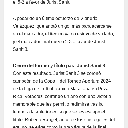
el 5-2 a favor de Jurist Sanit.
A pesar de un último esfuerzo de Vidriería
Velázquez, que anotó un gol más para acercarse
en el marcador, el tiempo ya no estuvo de su lado,
y el marcador final quedó 5-3 a favor de Jurist
Sanit 3.
Cierre del torneo y título para Jurist Sanit 3
Con este resultado, Jurist Sanit 3 se coronó
campeón de la Copa II del Torneo Apertura 2024
de la Liga de Fútbol Rápido Maracaná en Poza
Rica, Veracruz, cerrando un año con una victoria
memorable que les permitió redimirse tras la
temporada anterior en la que se les escapó el
título. Roberto Rangel, autor de los cinco goles del
equipo, se erige como la gran figura de la final,