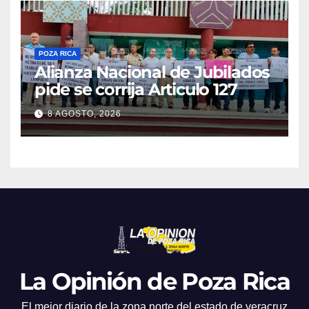
POZA RICA
Alianza Nacional de Jubilados
pide se corrija Articulo 127
8 AGOSTO, 2026
La Opinión de Poza Rica
El mejor diario de la zona norte del estado de veracruz