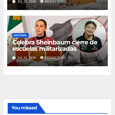
JUL 31, 2026
REDACTOR1
General de la UNAM
NACIONAL
Celebra Sheinbaum cierre de
escuelas militarizadas
JUL 31, 2026
REDACTOR1
You missed