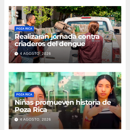
POZA RICA
Realizarán jornada contra
criaderos del dengue
4 AGOSTO, 2026
POZA RICA
Niñas promueven historia de
Poza Rica
4 AGOSTO, 2026