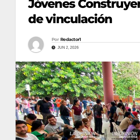
Jóvenes Construyen
de vinculación
Por
Redactor1
JUN 2, 2026