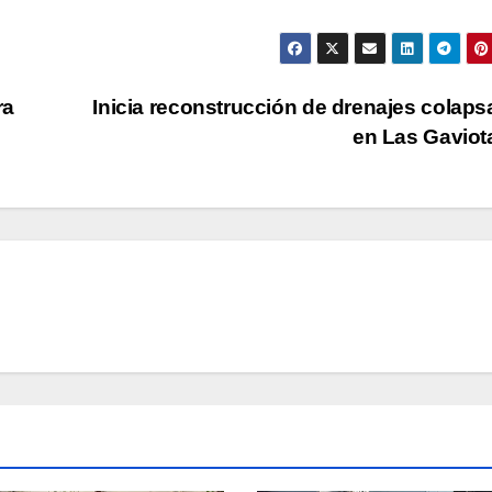
ra
Inicia reconstrucción de drenajes colap
en Las Gavio