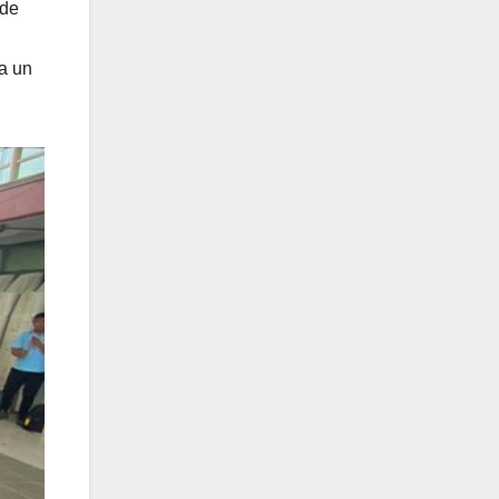
 de
 a un