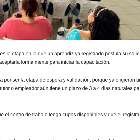
s la etapa en la que un aprendiz ya registrado postula su solic
 aceptarla formalmente para iniciar la capacitación.
a por ser la etapa de espera y validación, porque ya eligieron 
 tutor o empleador aún tiene un plazo de 3 a 4 días naturales pa
ue el centro de trabajo tenga cupos disponibles y que el registr