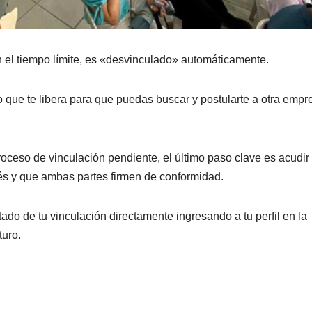
n el tiempo límite, es «desvinculado» automáticamente.
o que te libera para que puedas buscar y postularte a otra empr
roceso de vinculación pendiente, el último paso clave es acudir 
erés y que ambas partes firmen de conformidad.
ado de tu vinculación directamente ingresando a tu perfil en la
turo.