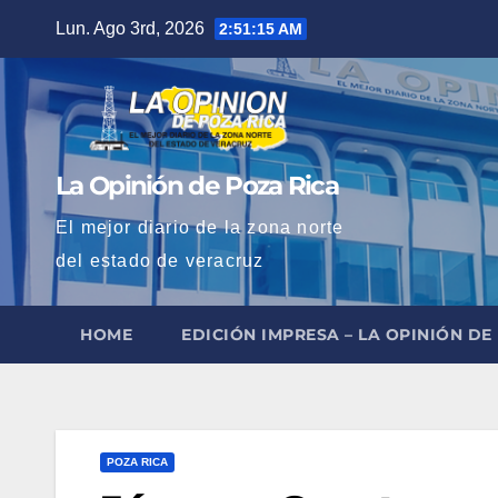
Saltar
Lun. Ago 3rd, 2026
2:51:17 AM
al
contenido
La Opinión de Poza Rica
El mejor diario de la zona norte
del estado de veracruz
HOME
EDICIÓN IMPRESA – LA OPINIÓN DE
POZA RICA