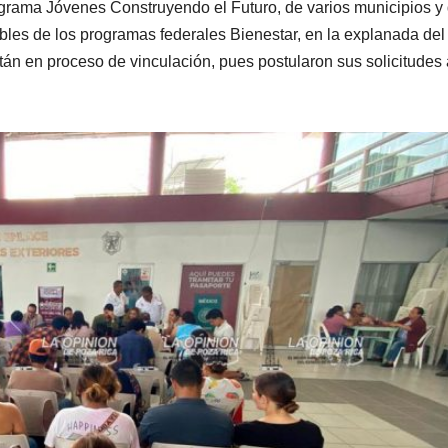
grama Jóvenes Construyendo el Futuro, de varios municipios y
bles de los programas federales Bienestar, en la explanada del
stán en proceso de vinculación, pues postularon sus solicitudes