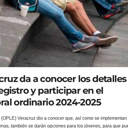
ruz da a conocer los detalles
gistro y participar en el
ral ordinario 2024-2025
al (OPLE) Veracruz dio a conocer que, así como se implementan
genas, también se darán opciones para los jóvenes, para que p