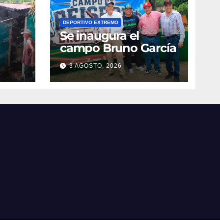
DEPORTIVO EXTREMO
Se inaugura el
campo Bruno García
3 AGOSTO, 2026
vila