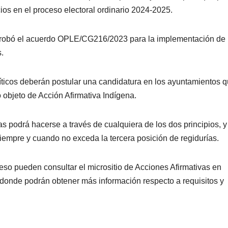
cios en el proceso electoral ordinario 2024-2025.
 aprobó el acuerdo OPLE/CG216/2023 para la implementación de
.
líticos deberán postular una candidatura en los ayuntamientos 
o objeto de Acción Afirmativa Indígena.
s podrá hacerse a través de cualquiera de los dos principios, y
siempre y cuando no exceda la tercera posición de regidurías.
eso pueden consultar el micrositio de Acciones Afirmativas en
 donde podrán obtener más información respecto a requisitos y