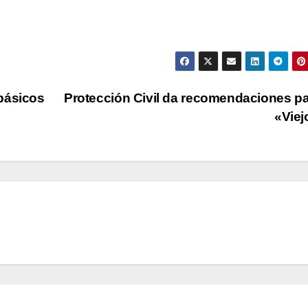
básicos
Protección Civil da recomendaciones pa
«Vie