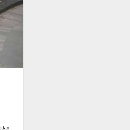
uedan