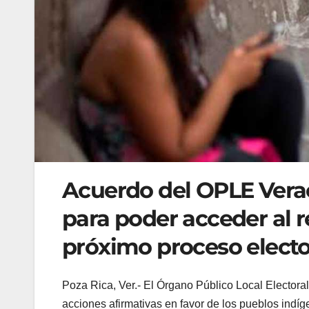
Acuerdo del OPLE Verac
para poder acceder al re
próximo proceso electo
Poza Rica, Ver.- El Órgano Público Local Elector
acciones afirmativas en favor de los pueblos indí