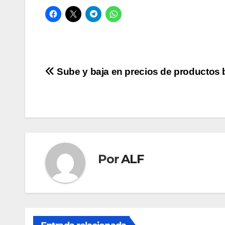
Navegación
Sube y baja en precios de productos 
de
entradas
Por
ALF