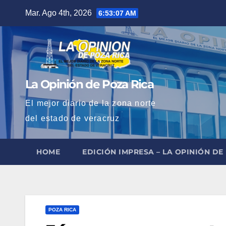
Saltar
Mar. Ago 4th, 2026
6:53:08 AM
al
contenido
La Opinión de Poza Rica
El mejor diario de la zona norte
del estado de veracruz
HOME
EDICIÓN IMPRESA – LA OPINIÓN DE
POZA RICA