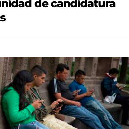
unidad de candidatura
os