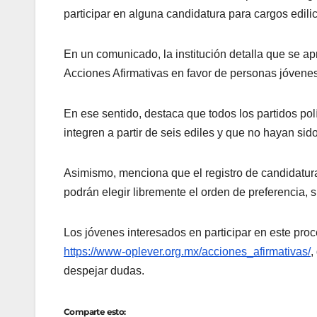
participar en alguna candidatura para cargos edili
En un comunicado, la institución detalla que se
Acciones Afirmativas en favor de personas jóvenes
En ese sentido, destaca que todos los partidos po
integren a partir de seis ediles y que no hayan sid
Asimismo, menciona que el registro de candidatura
podrán elegir libremente el orden de preferencia, 
Los jóvenes interesados en participar en este proc
https://www-oplever.org.mx/acciones_afirmativas/
,
despejar dudas.
Comparte esto: