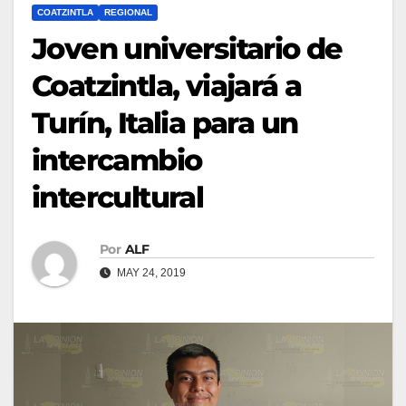
COATZINTLA
REGIONAL
Joven universitario de
Coatzintla, viajará a
Turín, Italia para un
intercambio
intercultural
Por
ALF
MAY 24, 2019