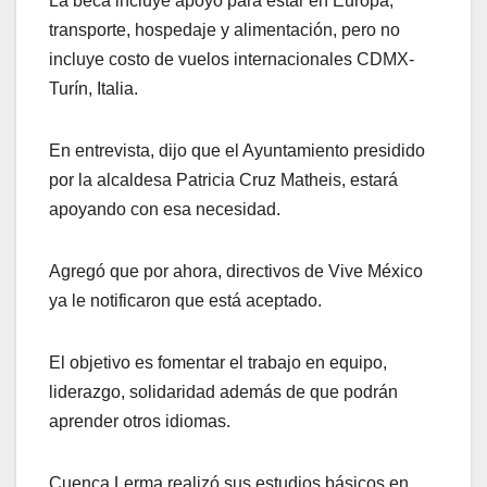
La beca incluye apoyo para estar en Europa,
transporte, hospedaje y alimentación, pero no
incluye costo de vuelos internacionales CDMX-
Turín, Italia.
En entrevista, dijo que el Ayuntamiento presidido
por la alcaldesa Patricia Cruz Matheis, estará
apoyando con esa necesidad.
Agregó que por ahora, directivos de Vive México
ya le notificaron que está aceptado.
El objetivo es fomentar el trabajo en equipo,
liderazgo, solidaridad además de que podrán
aprender otros idiomas.
Cuenca Lerma realizó sus estudios básicos en