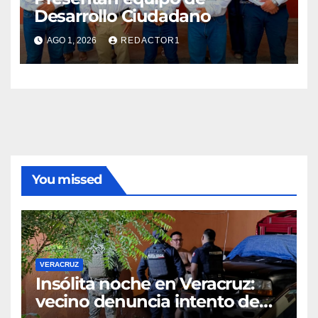
Desarrollo Ciudadano
AGO 1, 2026
REDACTOR1
You missed
VERACRUZ
Insólita noche en Veracruz:
vecino denuncia intento de