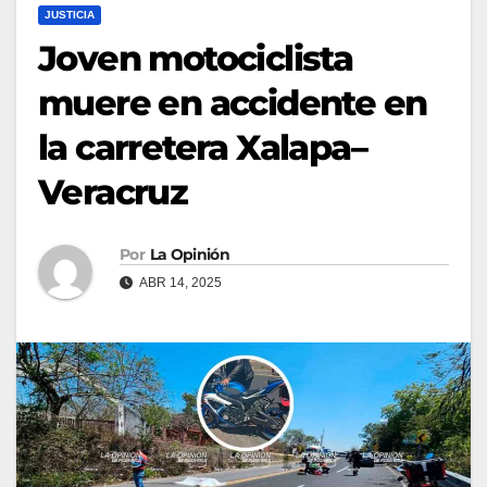
JUSTICIA
Joven motociclista
muere en accidente en
la carretera Xalapa–
Veracruz
Por
La Opinión
ABR 14, 2025