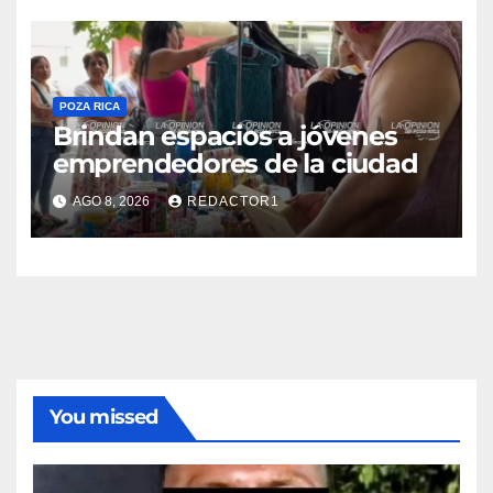
POZA RICA
Brindan espacios a jóvenes
emprendedores de la ciudad
AGO 8, 2026
REDACTOR1
You missed