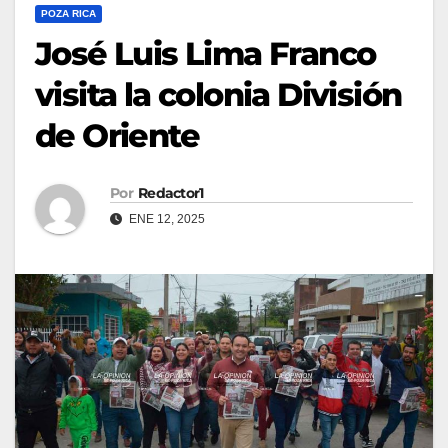
POZA RICA
José Luis Lima Franco
visita la colonia División
de Oriente
Por
Redactor1
ENE 12, 2025