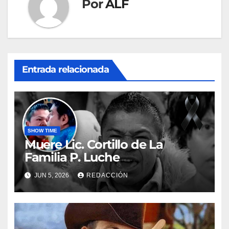
Por
ALF
Entrada relacionada
SHOW TIME
Muere Lic. Cortillo de La
Familia P. Luche
JUN 5, 2026
REDACCIÓN