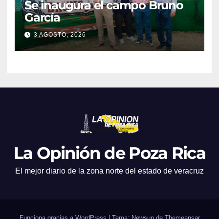
Se inaugura el campo Bruno
García
3 AGOSTO, 2026
La Opinión de Poza Rica
El mejor diario de la zona norte del estado de veracruz
Funciona gracias a WordPress
|
Tema: Newsup de
Themeansar