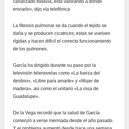
canalizado todavía, está valorando a dónde
enviarlo», dijo vía telefónica
La fibrosis pulmonar se da cuando el tejido se
daña y se producen cicatrices; estas se vuelven
rígidas y hacen difícil el correcto funcionamiento
de los pulmones.
García ha dirigido durante su paso por la
televisión telenovelas como «La fuerza del
destino», «Libre para amarte» y «Mujer de
madera», asi como el unitario «La rosa de
Guadalupe».
De la Vega recordó que la salud de García
comenzó a verse mermada desde el año pasado.
Y el problema aumentó desde hace una semana