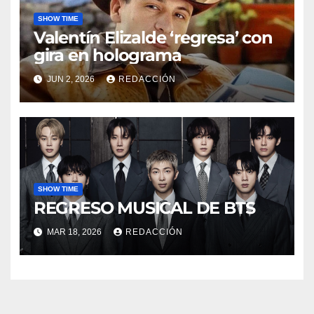
SHOW TIME
Valentín Elizalde ‘regresa’ con
gira en holograma
JUN 2, 2026
REDACCIÓN
SHOW TIME
REGRESO MUSICAL DE BTS
MAR 18, 2026
REDACCIÓN