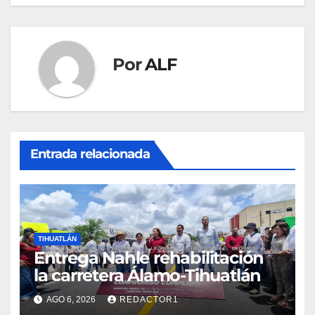
entradas
Por
ALF
Entrada relacionada
TIHUATLÁN
Entrega Nahle rehabilitación
la carretera Álamo-Tihuatlán
AGO 6, 2026
REDACTOR1