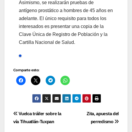
Asimismo, se realizarán pruebas de
antígeno prostático a hombres de 45 años en
adelante. El único requisito para todos los
interesados es presentar una copia de la
Clave Única de Registro de Población y la
Cartilla Nacional de Salud.
Comparte esto:
Navegación
Vuelca tráiler sobre la
Zita, apuesta del
vía Tihuatlán-Tuxpan
perredismo
de