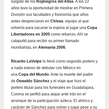
surgido de los
Rojinegros del Atlas
. A los 22
años tuvo la oportunidad de mostrar en Primera
División sus facultades y fisonomía que años
antes despreciaron en
Chivas
, equipo al que
volvería para sacarse la espina al jugar una
Copa
Libertadores en 2005
como refuerzo. Ahí se
catapultó para recibir su primer llamado
mundialista, en
Alemania 2006
.
Ricardo LaVolpe
lo llevó como segundo portero y
a nada estuvo de debutar con México en
una
Copa del Mundo
. Ante la muerte del padre
de
Oswaldo Sánchez
y el viaje que hizo el
portero titular para los funerales en Guadalajara,
Corona se perfiló para atajar ante Irán en el
arranque de la participación azteca. El ahínco y
carácter de Sánchez para volver y jugar pese a su