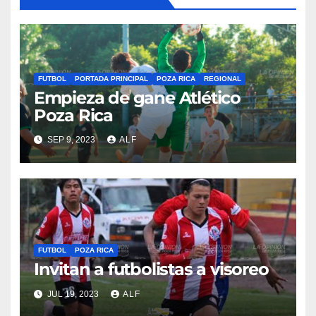
FUTBOL
PORTADA PRINCIPAL
POZA RICA
REGIONAL
Empieza de gane Atlético
Poza Rica
SEP 9, 2023
ALF
FUTBOL
POZA RICA
Invitan a futbolistas a visoreo
JUL 19, 2023
ALF