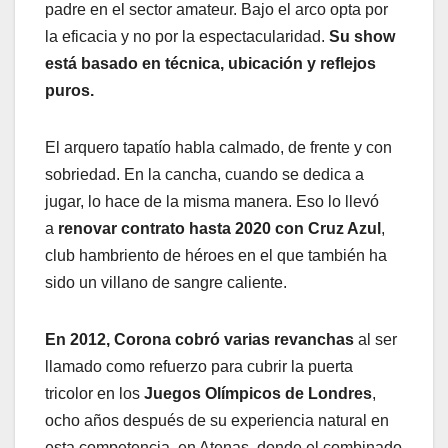
padre en el sector amateur. Bajo el arco opta por
la eficacia y no por la espectacularidad.
Su show
está basado en técnica, ubicación y reflejos
puros.
El arquero tapatío habla calmado, de frente y con
sobriedad. En la cancha, cuando se dedica a
jugar, lo hace de la misma manera. Eso lo llevó
a
renovar contrato hasta 2020 con Cruz Azul
,
club hambriento de héroes en el que también ha
sido un villano de sangre caliente.
En 2012, Corona cobró varias revanchas
al ser
llamado como refuerzo para cubrir la puerta
tricolor en los
Juegos Olímpicos de Londres
,
ocho años después de su experiencia natural en
esta competencia, en Atenas, donde el combinado