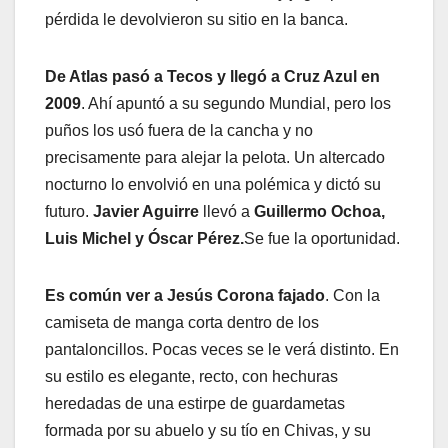
pérdida le devolvieron su sitio en la banca.
De Atlas pasó a Tecos y llegó a Cruz Azul en
2009
. Ahí apuntó a su segundo Mundial, pero los
puños los usó fuera de la cancha y no
precisamente para alejar la pelota. Un altercado
nocturno lo envolvió en una polémica y dictó su
futuro.
Javier Aguirre
llevó a
Guillermo Ochoa,
Luis Michel y Óscar Pérez.
Se fue la oportunidad.
Es común ver a Jesús Corona fajado
. Con la
camiseta de manga corta dentro de los
pantaloncillos. Pocas veces se le verá distinto. En
su estilo es elegante, recto, con hechuras
heredadas de una estirpe de guardametas
formada por su abuelo y su tío en Chivas, y su