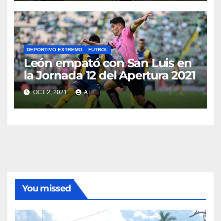
DEPORTIVO EXTREMO
FUTBOL
León empató con San Luis en
la Jornada 12 del Apertura 2021
OCT 2, 2021
ALF
You missed