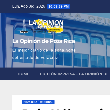
Saltar
Lun. Ago 3rd, 2026
10:09:40 PM
al
contenido
La Opinión de Poza Rica
El mejor diario de la zona norte
del estado de veracruz
HOME
EDICIÓN IMPRESA – LA OPINIÓN DE
POZA RICA
REGIONAL