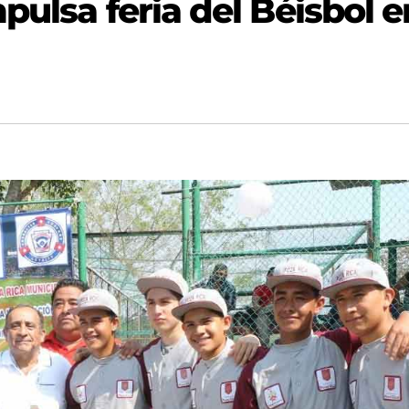
pulsa feria del Béisbol e