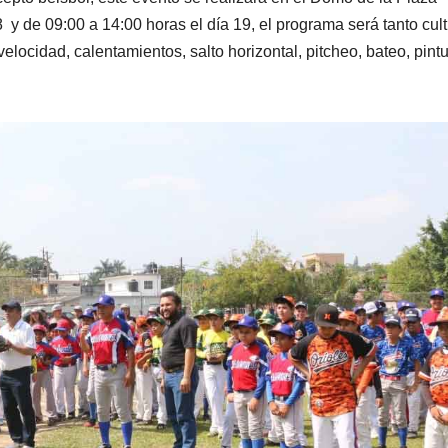
8 y de 09:00 a 14:00 horas el día 19, el programa será tanto cult
locidad, calentamientos, salto horizontal, pitcheo, bateo, pintu