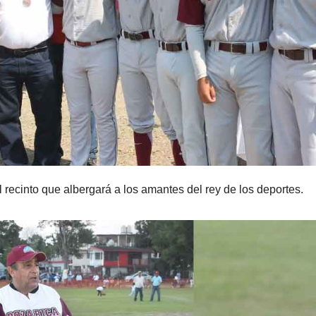
 recinto que albergará a los amantes del rey de los deportes.