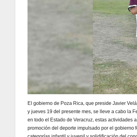
El gobierno de Poza Rica, que preside Javier Veláz
y jueves 19 del presente mes, se lleve a cabo la 
en todo el Estado de Veracruz, estas actividades a
promoción del deporte impulsado por el gobierno fed
categorías infantil y juvenil y solidificación del c