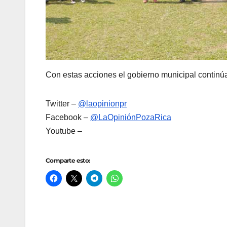
Con estas acciones el gobierno municipal continú
Twitter –
@laopinionpr
Facebook –
@LaOpiniónPozaRica
Youtube –
Comparte esto: