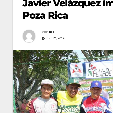
Javier Velázquez im
Poza Rica
Por
ALF
DIC 12, 2019