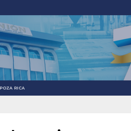
 POZA RICA