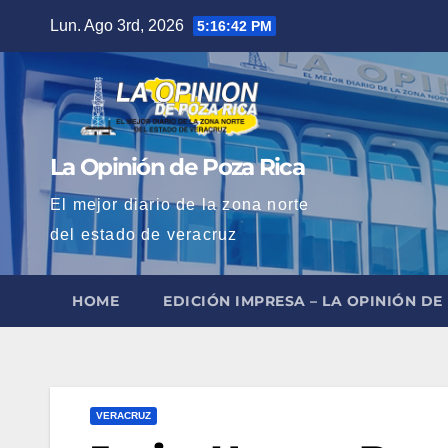
Saltar
Lun. Ago 3rd, 2026
5:16:44 PM
al
contenido
La Opinión de Poza Rica
El mejor diario de la zona norte
del estado de veracruz
HOME
EDICIÓN IMPRESA – LA OPINIÓN DE
VERACRUZ