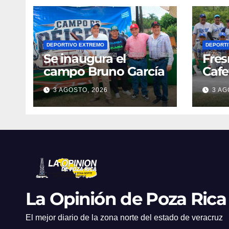
DEPORTIVO EXTREMO
DEPORT
Se inaugura el
Fres
campo Bruno García
Cafe
3 AGOSTO, 2026
3 AG
La Opinión de Poza Rica
El mejor diario de la zona norte del estado de veracruz