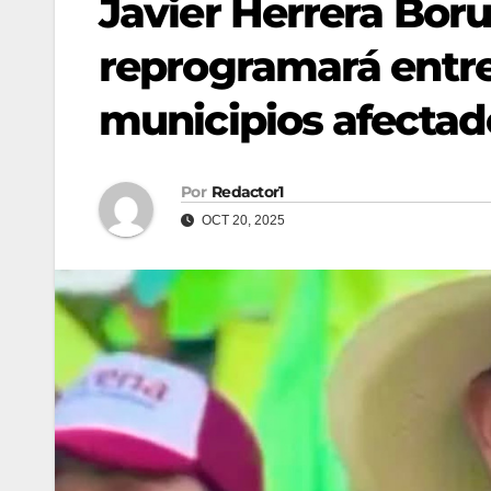
Javier Herrera Bor
reprogramará entre
municipios afectad
Por
Redactor1
OCT 20, 2025