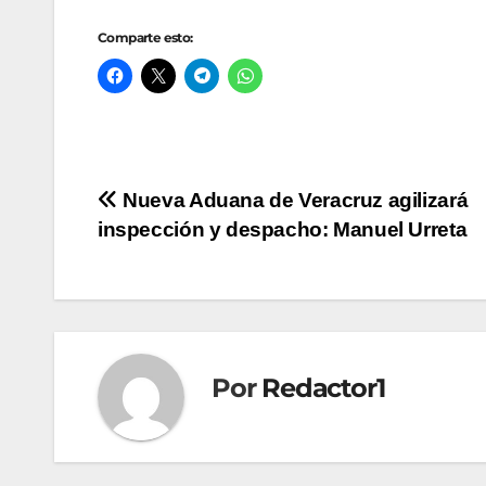
Comparte esto:
Navegación
Nueva Aduana de Veracruz agilizará
inspección y despacho: Manuel Urreta
de
entradas
Por
Redactor1