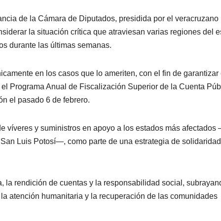
ancia de la Cámara de Diputados, presidida por el veracruzano
siderar la situación crítica que atraviesan varias regiones del 
os durante las últimas semanas.
icamente en los casos que lo ameriten, con el fin de garantizar 
n el Programa Anual de Fiscalización Superior de la Cuenta Púb
ón el pasado 6 de febrero.
 de víveres y suministros en apoyo a los estados más afectados
y San Luis Potosí—, como parte de una estrategia de solidaridad
, la rendición de cuentas y la responsabilidad social, subrayan
 la atención humanitaria y la recuperación de las comunidades