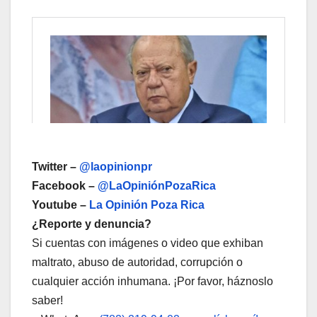
Twitter –
@laopinionpr
Facebook –
@LaOpiniónPozaRica
Youtube –
La Opinión Poza Rica
¿Reporte y denuncia?
Si cuentas con imágenes o video que exhiban
maltrato, abuso de autoridad, corrupción o
cualquier acción inhumana. ¡Por favor, háznoslo
saber!