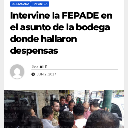
DESTACADA
PAPANTLA
Intervine la FEPADE en
el asunto de la bodega
donde hallaron
despensas
Por
ALF
JUN 2, 2017