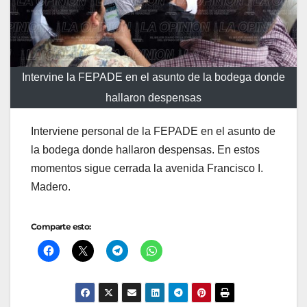
Intervine la FEPADE en el asunto de la bodega donde
hallaron despensas
Interviene personal de la FEPADE en el asunto de
la bodega donde hallaron despensas. En estos
momentos sigue cerrada la avenida Francisco I.
Madero.
Comparte esto: