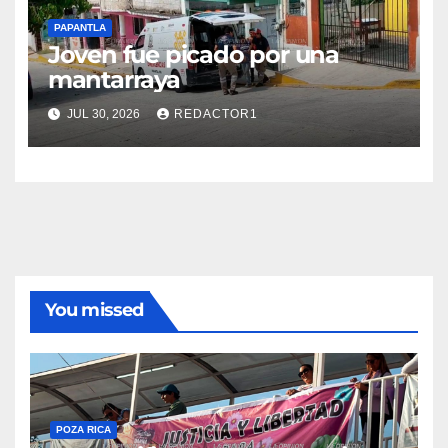
PAPANTLA
Joven fue picado por una
mantarraya
JUL 30, 2026
REDACTOR1
You missed
POZA RICA