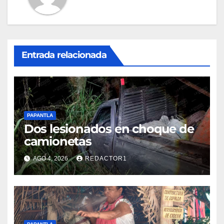
Entrada relacionada
PAPANTLA
Dos lesionados en choque de
camionetas
AGO 4, 2026
REDACTOR1