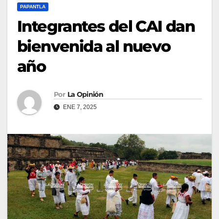
PAPANTLA
Integrantes del CAI dan
bienvenida al nuevo
año
Por
La Opinión
ENE 7, 2025