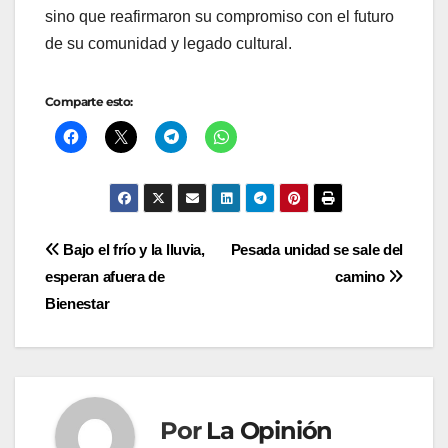
sino que reafirmaron su compromiso con el futuro
de su comunidad y legado cultural.
Comparte esto:
Navegación
Bajo el frío y la lluvia,
Pesada unidad se sale del
esperan afuera de
camino
de
Bienestar
entradas
Por
La Opinión