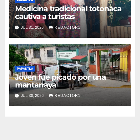
PAPANTLA
Medicina tradicional totonaca
cautiva a turistas
JUL 31, 2026
REDACTOR1
PAPANTLA
Joven fue picado por una
mantarraya
JUL 30, 2026
REDACTOR1