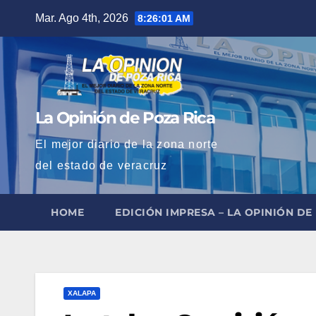
Saltar
Mar. Ago 4th, 2026
8:26:02 AM
al
contenido
La Opinión de Poza Rica
El mejor diario de la zona norte
del estado de veracruz
HOME
EDICIÓN IMPRESA – LA OPINIÓN DE
XALAPA