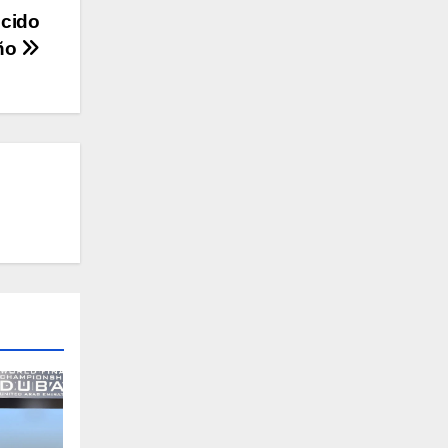
ocido
ño