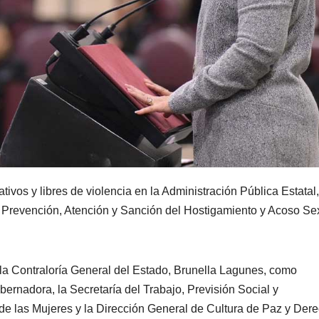
tivos y libres de violencia en la Administración Pública Estatal,
a Prevención, Atención y Sanción del Hostigamiento y Acoso Se
 la Contraloría General del Estado, Brunella Lagunes, como
bernadora, la Secretaría del Trabajo, Previsión Social y
o de las Mujeres y la Dirección General de Cultura de Paz y Der