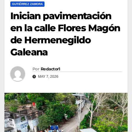
GUTIÉRREZ ZAMORA
Inician pavimentación
en la calle Flores Magón
de Hermenegildo
Galeana
Por
Redactor1
MAY 7, 2026