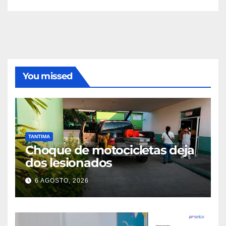
You missed
TANTIMA
Choque de motocicletas deja
dos lesionados
6 AGOSTO, 2026