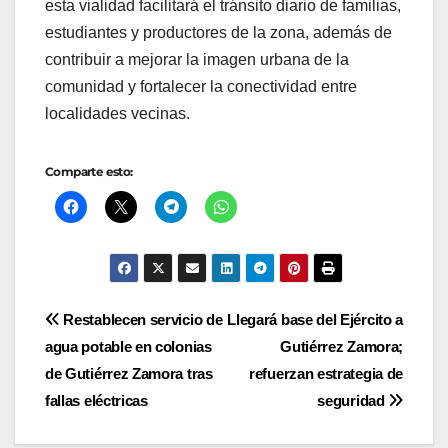
esta vialidad facilitará el tránsito diario de familias,
estudiantes y productores de la zona, además de
contribuir a mejorar la imagen urbana de la
comunidad y fortalecer la conectividad entre
localidades vecinas.
Comparte esto:
Navegación
Restablecen servicio de
Llegará base del Ejército a
agua potable en colonias
Gutiérrez Zamora;
de
de Gutiérrez Zamora tras
refuerzan estrategia de
entradas
fallas eléctricas
seguridad