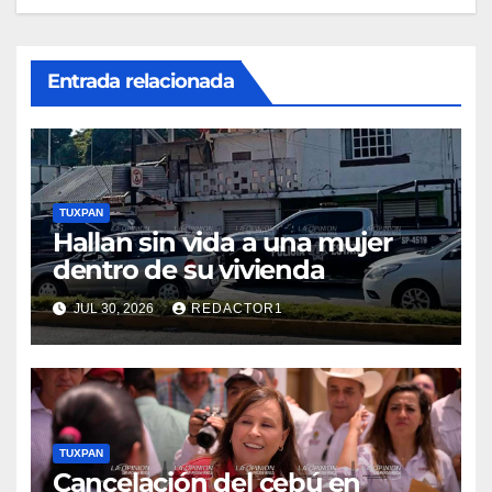
Entrada relacionada
TUXPAN
Hallan sin vida a una mujer
dentro de su vivienda
JUL 30, 2026
REDACTOR1
TUXPAN
Cancelación del cebú en