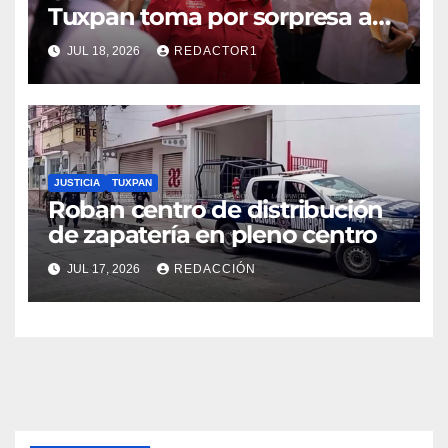
Tuxpan toma por sorpresa a
Nahle
JUL 18, 2026
REDACTOR1
JUSTICIA
TUXPAN
Roban centro de distribución
de zapatería en pleno centro
JUL 17, 2026
REDACCIÓN