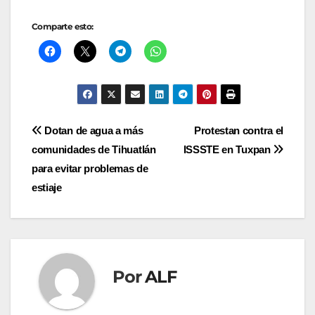
Comparte esto:
Navegación
Dotan de agua a más
Protestan contra el
comunidades de Tihuatlán
ISSSTE en Tuxpan
de
para evitar problemas de
entradas
estiaje
Por
ALF