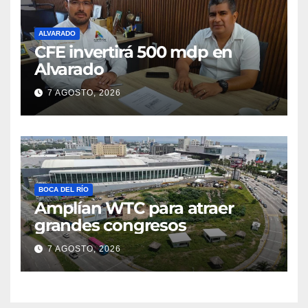
ALVARADO
CFE invertirá 500 mdp en
Alvarado
7 AGOSTO, 2026
BOCA DEL RÍO
Amplían WTC para atraer
grandes congresos
7 AGOSTO, 2026