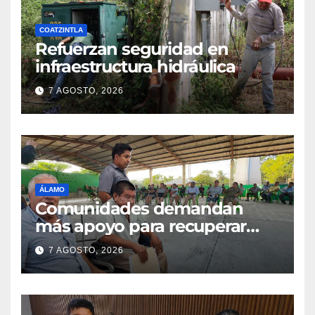
COATZINTLA
Refuerzan seguridad en
infraestructura hidráulica
7 AGOSTO, 2026
ÁLAMO
Comunidades demandan
más apoyo para recuperar
parcelas
7 AGOSTO, 2026