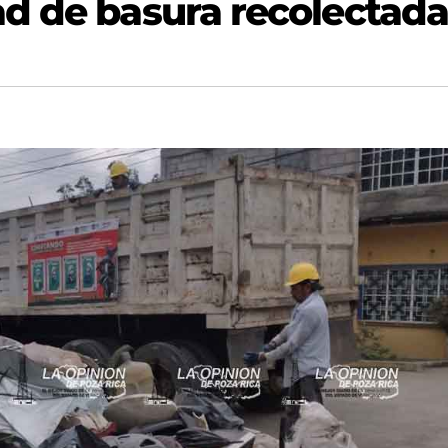
d de basura recolectad