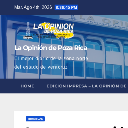
Saltar
Mar. Ago 4th, 2026
8:36:46 PM
al
contenido
La Opinión de Poza Rica
El mejor diario de la zona norte
del estado de veracruz
HOME
EDICIÓN IMPRESA – LA OPINIÓN DE
TIHUATLÁN