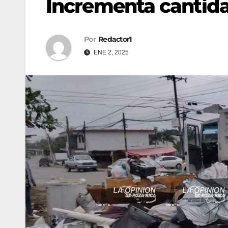
Incrementa cantida
Por
Redactor1
ENE 2, 2025