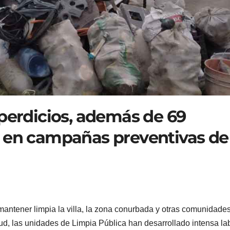
sperdicios, además de 69
s en campañas preventivas de
antener limpia la villa, la zona conurbada y otras comunidades
ud, las unidades de Limpia Pública han desarrollado intensa lab