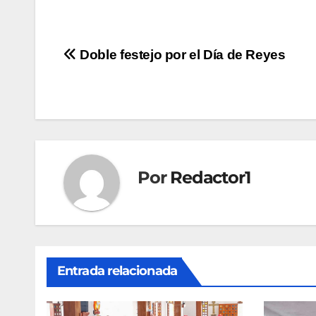
Navegación
Doble festejo por el Día de Reyes
de
entradas
Por
Redactor1
Entrada relacionada