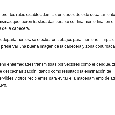
diferentes rutas establecidas, las unidades de este departament
ismas que fueron trasladadas para su confinamiento final en el
s de la cabecera.
s departamentos, se efectuaron trabajos para mantener limpias 
 de preservar una buena imagen de la cabecera y zona conurbada
enir enfermedades transmitidas por vectores como el dengue, z
de descacharrización, dando como resultado la eliminación de
servibles y otros recipientes para evitar el almacenamiento de a
uyó.