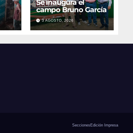
Se inaugura el
campo Bruno García
3 AGOSTO, 2026
vila
Secciones
Edición Impresa