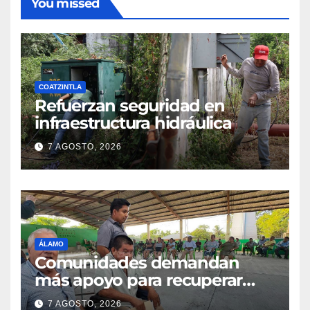
You missed
COATZINTLA
Refuerzan seguridad en
infraestructura hidráulica
7 AGOSTO, 2026
ÁLAMO
Comunidades demandan
más apoyo para recuperar
parcelas
7 AGOSTO, 2026