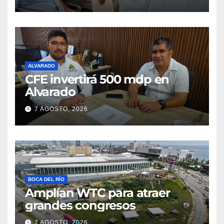
ALVARADO
CFE invertirá 500 mdp en
Alvarado
7 AGOSTO, 2026
BOCA DEL RÍO
Amplían WTC para atraer
grandes congresos
7 AGOSTO, 2026