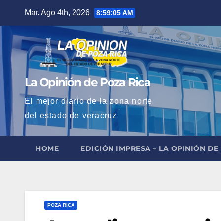
Saltar
Mar. Ago 4th, 2026
8:59:06 AM
al
contenido
La Opinión de Poza Rica
El mejor diario de la zona norte
del estado de veracruz
HOME
EDICIÓN IMPRESA – LA OPINIÓN DE
POZA RICA