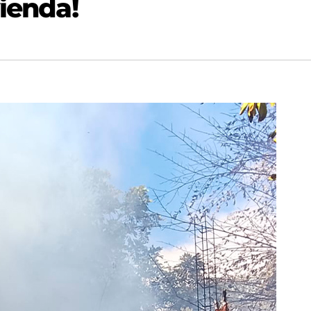
vienda!