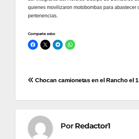
quienes movilizaron motobombas para abastecer d
pertenencias.
Comparte esto:
Navegación
Chocan camionetas en el Rancho el 1
de
entradas
Por
Redactor1