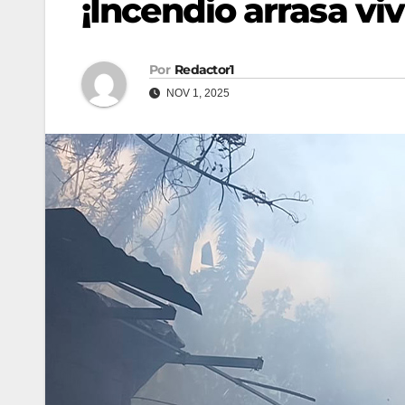
¡Incendio arrasa vi
Por
Redactor1
NOV 1, 2025