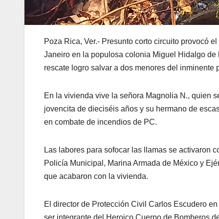
Poza Rica, Ver.- Presunto corto circuito provocó e
Janeiro en la populosa colonia Miguel Hidalgo de 
rescate logro salvar a dos menores del inminente p
En la vivienda vive la señora Magnolia N., quien s
jovencita de dieciséis años y su hermano de esca
en combate de incendios de PC.
Las labores para sofocar las llamas se activaron 
Policía Municipal, Marina Armada de México y Ejé
que acabaron con la vivienda.
El director de Protección Civil Carlos Escudero 
ser integrante del Heroico Cuerpo de Bomberos d