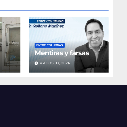
ENTRE COLUMNAS
Mentiras y farsas
4 AGOSTO, 2026
obre