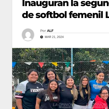
Inauguran la segun
de softbol femenil
Por
ALF
MAR 21, 2024