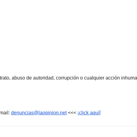
rato, abuso de autoridad, corrupción o cualquier acción inhum
mail:
denuncias@laopinion.net
<<<
¡click aquí!