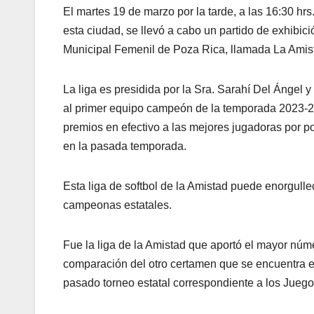
El martes 19 de marzo por la tarde, a las 16:30 h
esta ciudad, se llevó a cabo un partido de exhibici
Municipal Femenil de Poza Rica, llamada La Amis
La liga es presidida por la Sra. Sarahí Del Ángel 
al primer equipo campeón de la temporada 2023-2
premios en efectivo a las mejores jugadoras por p
en la pasada temporada.
Esta liga de softbol de la Amistad puede enorgull
campeonas estatales.
Fue la liga de la Amistad que aportó el mayor núme
comparación del otro certamen que se encuentra en
pasado torneo estatal correspondiente a los Jue