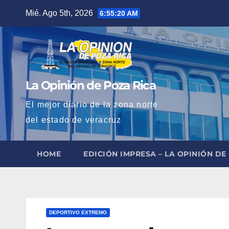
Saltar
Mié. Ago 5th, 2026
6:55:21 AM
al
contenido
La Opinión de Poza Rica
El mejor diario de la zona norte
del estado de veracruz
HOME
EDICIÓN IMPRESA – LA OPINIÓN DE
DEPORTIVO EXTREMO