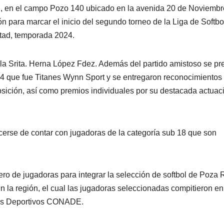
rs., en el campo Pozo 140 ubicado en la avenida 20 de Noviembr
ón para marcar el inicio del segundo torneo de la Liga de Softbo
tad, temporada 2024.
y la Srita. Herna López Fdez. Además del partido amistoso se p
4 que fue Titanes Wynn Sport y se entregaron reconocimientos
osición, así como premios individuales por su destacada actuac
ecerse de contar con jugadoras de la categoría sub 18 que son
ro de jugadoras para integrar la selección de softbol de Poza 
 la región, el cual las jugadoras seleccionadas compitieron en
gos Deportivos CONADE.