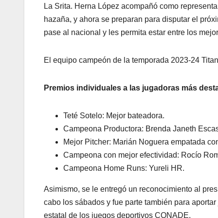
La Srita. Herna López acompañó como representante
hazaña, y ahora se preparan para disputar el pró
pase al nacional y les permita estar entre los mejo
El equipo campeón de la temporada 2023-24 Tit
Premios individuales a las jugadoras más dest
Teté Sotelo: Mejor bateadora.
Campeona Productora: Brenda Janeth Esca
Mejor Pitcher: Marián Noguera empatada c
Campeona con mejor efectividad: Rocío Ro
Campeona Home Runs: Yureli HR.
Asimismo, se le entregó un reconocimiento al presi
cabo los sábados y fue parte también para aportar
estatal de los juegos deportivos CONADE.