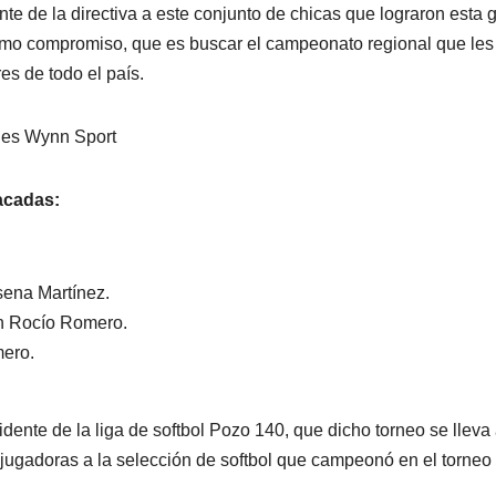
 de la directiva a este conjunto de chicas que lograron esta 
ximo compromiso, que es buscar el campeonato regional que les
res de todo el país.
anes Wynn Sport
acadas:
sena Martínez.
on Rocío Romero.
mero.
dente de la liga de softbol Pozo 140, que dicho torneo se lleva
 jugadoras a la selección de softbol que campeonó en el torneo