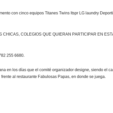
ento con cinco equipos Titanes Twins Itspr LG laundry Deport
S CHICAS, COLEGIOS QUE QUIERAN PARTICIPAR EN EST
 782 255 6680.
na en los días que el comité organizador designe, siendo el 
frente al restaurante Fabulosas Papas, en donde se juega.