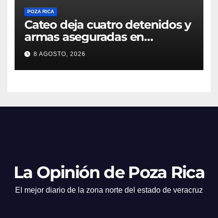
POZA RICA
Cateo deja cuatro detenidos y
armas aseguradas en
Papantla
8 AGOSTO, 2026
La Opinión de Poza Rica
El mejor diario de la zona norte del estado de veracruz