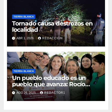
TIERRA BLANCA
Tornado causa destrozos en
localidad
ABR 1, 2026
REDACCIÓN
TIERRA BLANCA
Un pueblo educado es un
pueblo que avanza: Rocío
Nahle
AGO 26, 2025
REDACTOR1