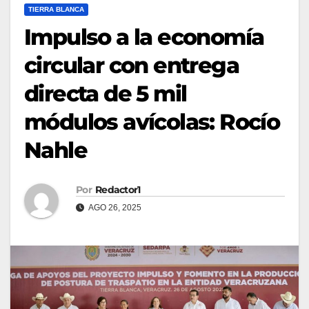
TIERRA BLANCA
Impulso a la economía
circular con entrega
directa de 5 mil
módulos avícolas: Rocío
Nahle
Por
Redactor1
AGO 26, 2025