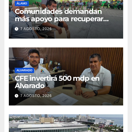
ÁLAMO
Comunidades demandan
más apoyo para recuperar
parcelas
7 AGOSTO, 2026
ALVARADO
CFE invertirá 500 mdp en
Alvarado
7 AGOSTO, 2026