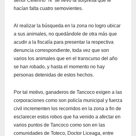
señor Celerino “N” se llevó la sorpresa que le
hacían falta cuatro semovientes.
Al realizar la búsqueda en la zona no logro ubicar
a sus animales, no quedándole de otra más que
acudir a la fiscalía para presentar la respectiva
denuncia correspondiente, toda vez que son
varios los animales que en el transcurso del año
se han robado, y hasta el momento no hay
personas detenidas de estos hechos.
Por tal motivo, ganaderos de Tancoco exigen a las
corporaciones como son policía municipal y fuerza
civil incrementen los recorridos en la zona a fin de
esclarecer estos robos que ha venido a afectar en
varios puntos de Tancoco como son en las
comunidades de Toteco, Doctor Liceaga, entre