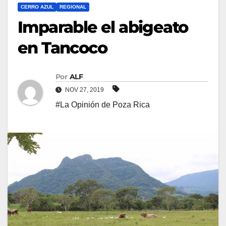
CERRO AZUL
REGIONAL
Imparable el abigeato
en Tancoco
Por
ALF
NOV 27, 2019
#La Opinión de Poza Rica