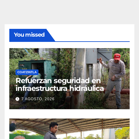
You missed
COATZINTLA
Refuerzan seguridad en
infraestructura hidráulica
7 AGOSTO, 2026