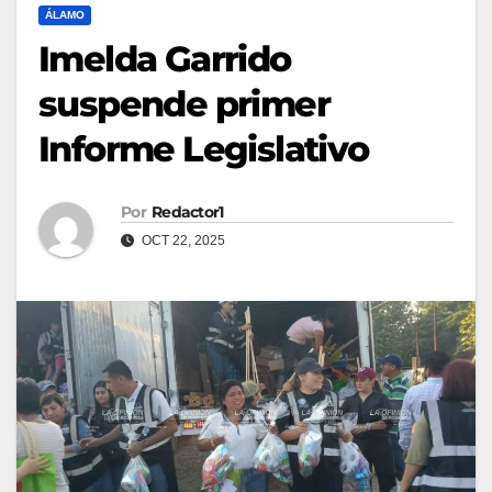
ÁLAMO
Imelda Garrido
suspende primer
Informe Legislativo
Por
Redactor1
OCT 22, 2025