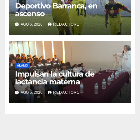
Deportivo Barranca, en
ascenso
AGO 6, 2026
REDACTOR1
ÁLAMO
Impulsan la cultura de
lactancia materna
AGO 5, 2026
REDACTOR1