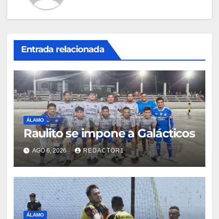
Entrada relacionada
ÁLAMO
Raulito se impone a Galácticos
AGO 6, 2026
REDACTOR1
ÁLAMO