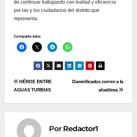
de continuar trabajando con lealtad y eficiencia
por las y los ciudadanos del distrito que
representa.
Comparte esto:
Navegación
HÉROE ENTRE
Damnificados corren a la
AGUAS TURBIAS
alcaldesa
de
entradas
Por
Redactor1