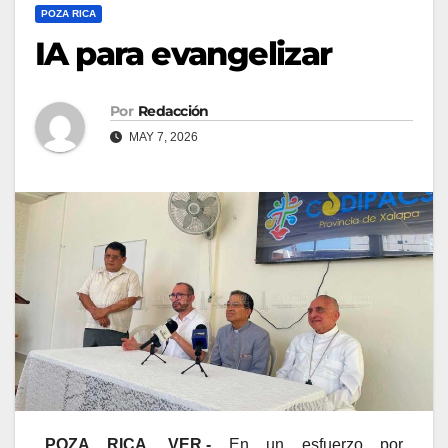
POZA RICA
IA para evangelizar
Por
Redacción
MAY 7, 2026
POZA RICA, VER.-
En un esfuerzo por