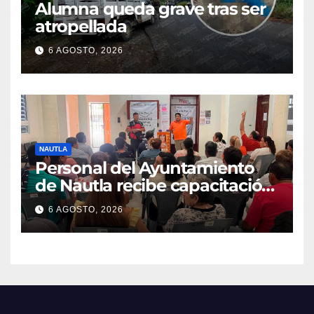
Alumna queda grave tras ser
atropellada
6 AGOSTO, 2026
NAUTLA
Personal del Ayuntamiento
de Nautla recibe capacitación
en atención a emergencias
6 AGOSTO, 2026