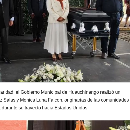
daridad, el Gobierno Municipal de Huauchinango realizó un
 Salas y Mónica Luna Falcón, originarias de las comunidades
a durante su trayecto hacia Estados Unidos.