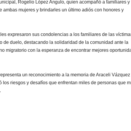
nicipal, Rogelio López Angulo, quien acompañó a familiares y
 de ambas mujeres y brindarles un último adiós con honores y
les expresaron sus condolencias a los familiares de las víctima
to de duelo, destacando la solidaridad de la comunidad ante la
o migratorio con la esperanza de encontrar mejores oportunid
representa un reconocimiento a la memoria de Araceli Vázquez
ó los riesgos y desafíos que enfrentan miles de personas que m
.