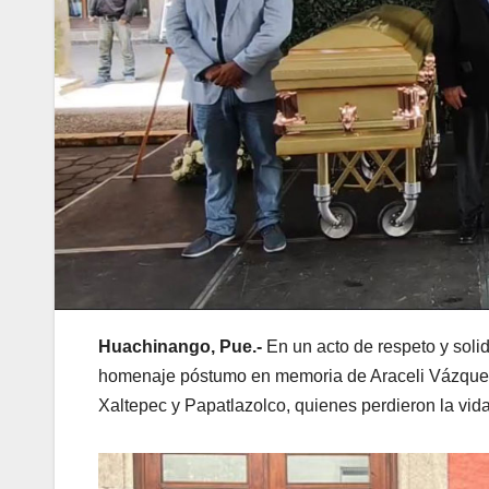
Huachinango, Pue.-
En un acto de respeto y soli
homenaje póstumo en memoria de Araceli Vázquez
Xaltepec y Papatlazolco, quienes perdieron la vid