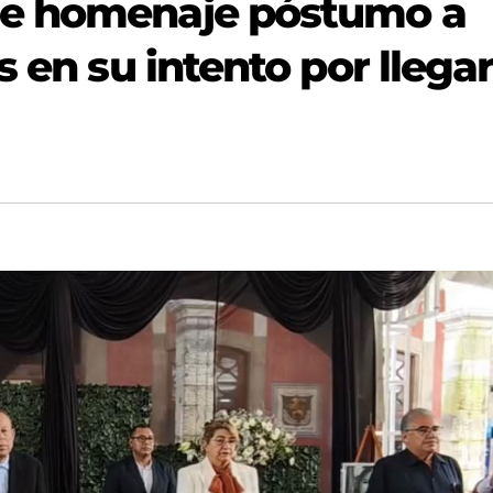
de homenaje póstumo a
 en su intento por llegar