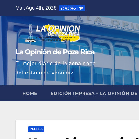
Saltar
Mar. Ago 4th, 2026
7:43:47 PM
al
contenido
La Opinión de Poza Rica
El mejor diario de la zona norte
del estado de veracruz
HOME
EDICIÓN IMPRESA – LA OPINIÓN DE
PUEBLA