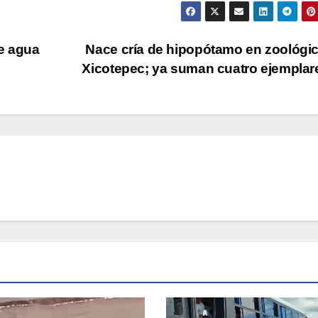
de agua
Nace cría de hipopótamo en zoológi
Xicotepec; ya suman cuatro ejempla