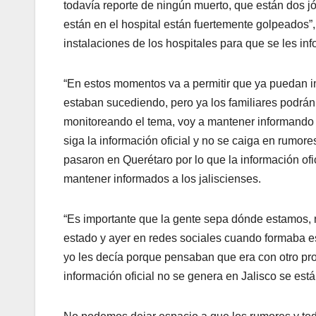
todavía reporte de ningún muerto, que están dos 
están en el hospital están fuertemente golpeados”,
instalaciones de los hospitales para que se les in
“En estos momentos va a permitir que ya puedan ing
estaban sucediendo, pero ya los familiares podrán
monitoreando el tema, voy a mantener informando a 
siga la información oficial y no se caiga en rumo
pasaron en Querétaro por lo que la información ofi
mantener informados a los jaliscienses.
“Es importante que la gente sepa dónde estamos, 
estado y ayer en redes sociales cuando formaba est
yo les decía porque pensaban que era con otro prop
información oficial no se genera en Jalisco se es