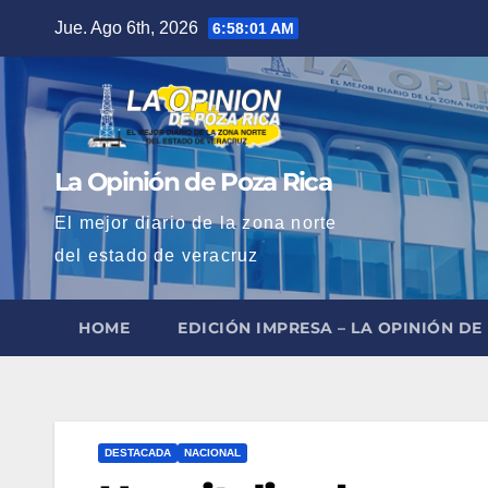
Saltar
Jue. Ago 6th, 2026
6:58:03 AM
al
contenido
La Opinión de Poza Rica
El mejor diario de la zona norte
del estado de veracruz
HOME
EDICIÓN IMPRESA – LA OPINIÓN DE
DESTACADA
NACIONAL