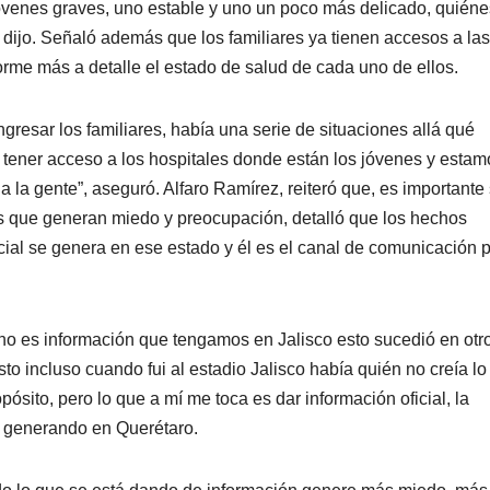
jóvenes graves, uno estable y uno un poco más delicado, quiéne
 dijo. Señaló además que los familiares ya tienen accesos a las
forme más a detalle el estado de salud de cada uno de ellos.
resar los familiares, había una serie de situaciones allá qué
 tener acceso a los hospitales donde están los jóvenes y estam
la gente”, aseguró. Alfaro Ramírez, reiteró que, es importante
res que generan miedo y preocupación, detalló que los hechos
cial se genera en ese estado y él es el canal de comunicación 
no es información que tengamos en Jalisco esto sucedió en otr
o incluso cuando fui al estadio Jalisco había quién no creía lo
ósito, pero lo que a mí me toca es dar información oficial, la
tá generando en Querétaro.