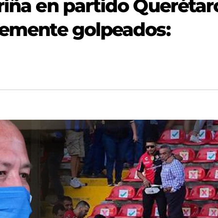
riña en partido Querétar
rtemente golpeados: