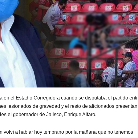
a en el Estadio Corregidora cuando se disputaba el partido ent
nes lesionados de gravedad y el resto de aficionados presentan
les el gobernador de Jalisco, Enrique Alfaro.
n volví a hablar hoy temprano por la mañana que no tenemos