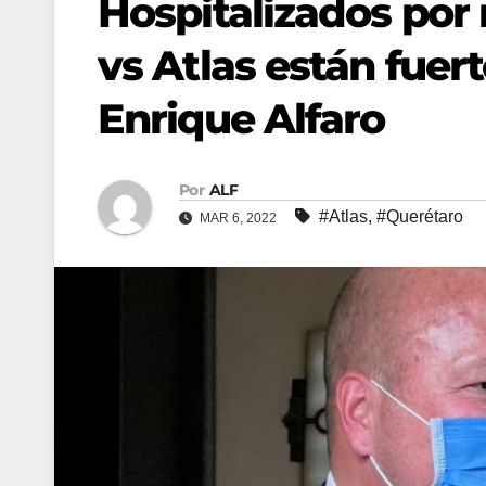
Hospitalizados por 
vs Atlas están fue
Enrique Alfaro
Por
ALF
#Atlas
,
#Querétaro
MAR 6, 2022