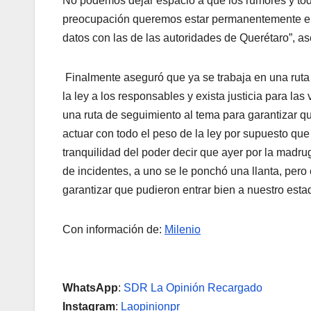
No podemos dejar espacio a que los rumores y to
preocupación queremos estar permanentemente en
datos con las de las autoridades de Querétaro”, a
Finalmente aseguró que ya se trabaja en una ruta 
la ley a los responsables y exista justicia para l
una ruta de seguimiento al tema para garantizar qu
actuar con todo el peso de la ley por supuesto qu
tranquilidad del poder decir que ayer por la madr
de incidentes, a uno se le ponchó una llanta, per
garantizar que pudieron entrar bien a nuestro esta
Con información de:
Milenio
WhatsApp
:
SDR La Opinión Recargado
Instagram
:
Laopinionpr