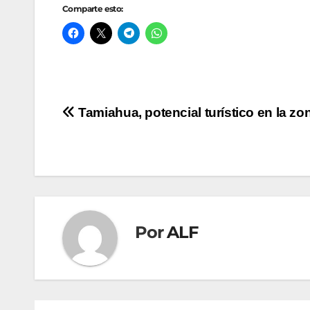
Comparte esto:
Navegación
Tamiahua, potencial turístico en la zo
de
entradas
Por
ALF