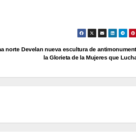
na norte
Develan nueva escultura de antimonumen
la Glorieta de la Mujeres que Luc