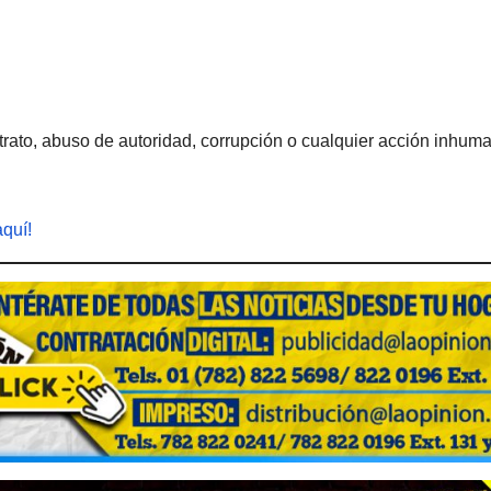
rato, abuso de autoridad, corrupción o cualquier acción inhum
aquí!