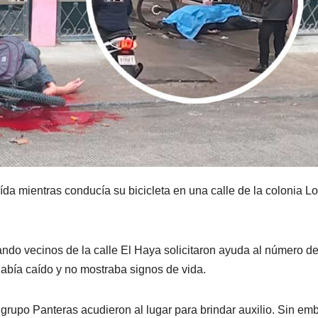
aída mientras conducía su bicicleta en una calle de la colonia L
uando vecinos de la calle El Haya solicitaron ayuda al número d
había caído y no mostraba signos de vida.
grupo Panteras acudieron al lugar para brindar auxilio. Sin em