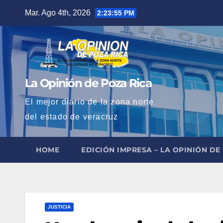
Saltar
Mar. Ago 4th, 2026
2:23:56 PM
al
contenido
La Opinión de Poza Rica
El mejor diario de la zona norte
del estado de veracruz
HOME
EDICIÓN IMPRESA – LA OPINIÓN DE
JUSTICIA