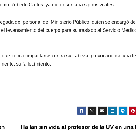
 como Roberto Carlos, ya no presentaba signos vitales.
egada del personal del Ministerio Público, quien se encargó de
r el levantamiento del cuerpo para su traslado al Servicio Médic
a que lo hizo impactarse contra su cabeza, provocándose una l
mente, su fallecimiento.
en
Hallan sin vida al profesor de la UV en una 