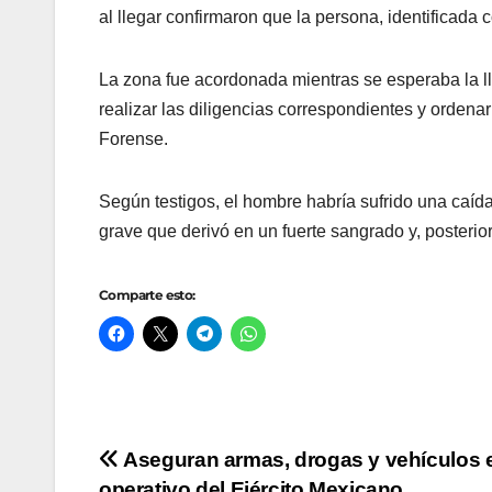
al llegar confirmaron que la persona, identificada
La zona fue acordonada mientras se esperaba la ll
realizar las diligencias correspondientes y ordena
Forense.
Según testigos, el hombre habría sufrido una caíd
grave que derivó en un fuerte sangrado y, posterior
Comparte esto:
Navegación
Aseguran armas, drogas y vehículos 
operativo del Ejército Mexicano