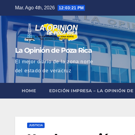
Saltar
Mar. Ago 4th, 2026
12:03:23 PM
al
contenido
La Opinión de Poza Rica
El mejor diario de la zona norte
del estado de veracruz
HOME
EDICIÓN IMPRESA – LA OPINIÓN DE
JUSTICIA