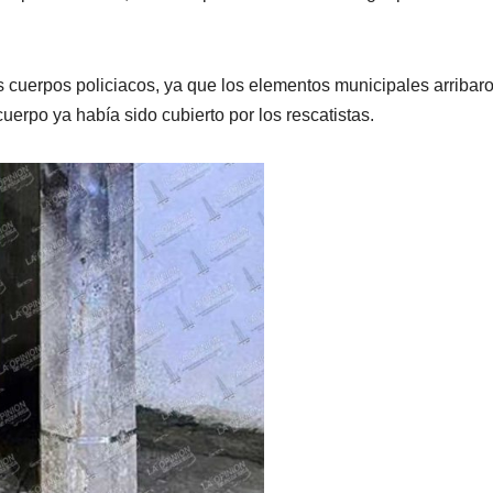
s cuerpos policiacos, ya que los elementos municipales arribar
erpo ya había sido cubierto por los rescatistas.