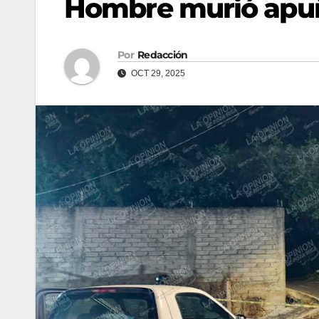
Hombre murió apu
Por
Redacción
OCT 29, 2025