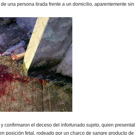
de una persona tirada frente a un domicilio, aparentemente sin 
 y confirmaron el deceso del infortunado sujeto, quien presenta
en posición fetal, rodeado por un charco de sangre producto de 