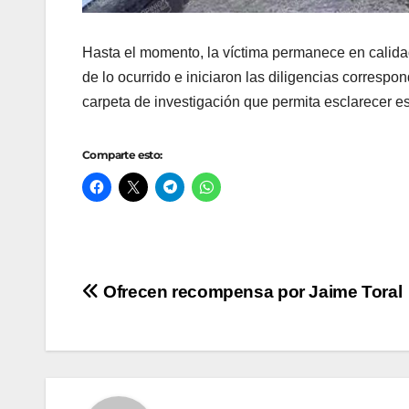
Hasta el momento, la víctima permanece en calida
de lo ocurrido e iniciaron las diligencias corresp
carpeta de investigación que permita esclarecer es
Comparte esto:
Navegación
Ofrecen recompensa por Jaime Toral
de
entradas