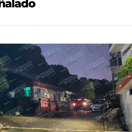
ñalado