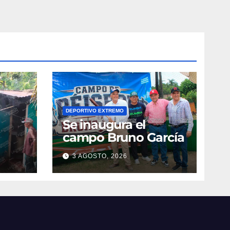
DEPORTIVO EXTREMO
Se inaugura el
campo Bruno García
3 AGOSTO, 2026
vila