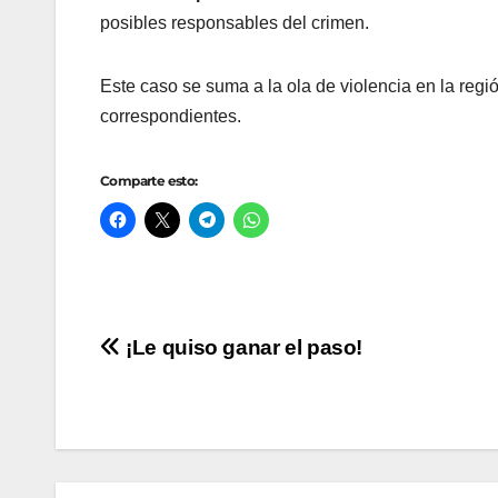
posibles responsables del crimen.
Este caso se suma a la ola de violencia en la regi
correspondientes.
Comparte esto:
Navegación
¡Le quiso ganar el paso!
de
entradas