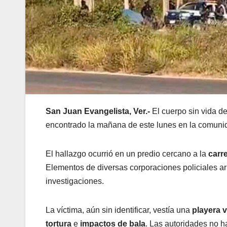
San Juan Evangelista, Ver.-
El cuerpo sin vida d
encontrado la mañana de este lunes en la comun
El hallazgo ocurrió en un predio cercano a la
carr
Elementos de diversas corporaciones policiales arr
investigaciones.
La víctima, aún sin identificar, vestía una
playera v
tortura
e
impactos de bala
. Las autoridades no h