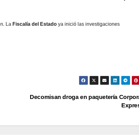
ón. La
Fiscalía del Estado
ya inició las investigaciones
Decomisan droga en paquetería Corpor
Expre