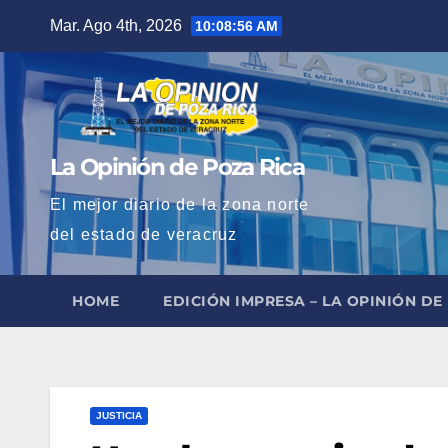
Saltar
Mar. Ago 4th, 2026
10:08:57 AM
al
contenido
La Opinión de Poza Rica
El mejor diario de la zona norte
del estado de veracruz
HOME
EDICIÓN IMPRESA – LA OPINIÓN DE
JUSTICIA