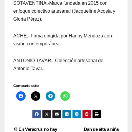
SOTAVENTINA.-Marca fundada en 2015 con
enfoque colectivo artesanal (Jacqueline Acosta y
Gloria Pérez).
ACHE.- Firma dirigida por Hanny Mendoza con
visión contemporánea.
ANTONIO TAVAR.- Colección artesanal de
Antonio Tavar.
Comparte esto:
Navegación
En Veracruz no hay
Dan de alta a niña