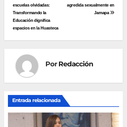
escuelas olvidadas:
agredida sexualmente en
de
Transformando la
Jamapa
entradas
Educación dignifica
espacios en la Huasteca
Por
Redacción
Entrada relacionada