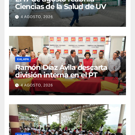
Ciencias de la Salud de UV
4 AGOSTO, 2026
XALAPA
Ramón Díaz Ávila descarta
división interna en el PT
4 AGOSTO, 2026